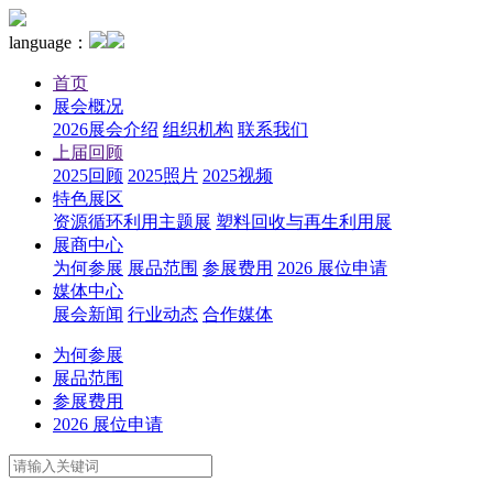
language：
首页
展会概况
2026展会介绍
组织机构
联系我们
上届回顾
2025回顾
2025照片
2025视频
特色展区
资源循环利用主题展
塑料回收与再生利用展
展商中心
为何参展
展品范围
参展费用
2026 展位申请
媒体中心
展会新闻
行业动态
合作媒体
为何参展
展品范围
参展费用
2026 展位申请