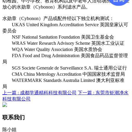
幼稚园、中小学校、教育机构以及中老年人活动场所提供安全
放心的水勋章（Cybonon）系列滤水产品。
水勋章（Cybonon）产品或配件经以下独立机构测试：
UKAS United Kingdom Accreditation Service 英国皇家认可
委员会
NSF National Sanitation Foundation 美国卫生基金会
WRAS Water Research Advisory Scheme 英国水工业认证
WQA Water Quality Association 美国水质协会
FDA Food and Drug Administration 美国食品药品监督管理
局
SGS Societe Generale de Surveillance S.A. 瑞士通用公证行
CMA China Metrology Accreditation 中国国家技术监督局
WATERMARK Standards Australia Limited 澳大利亚标准
局
上一篇 :
成都学通精科科技有限公司
下一篇 :
东莞市钜潮净水
科技有限公司
联系我们
陈小姐