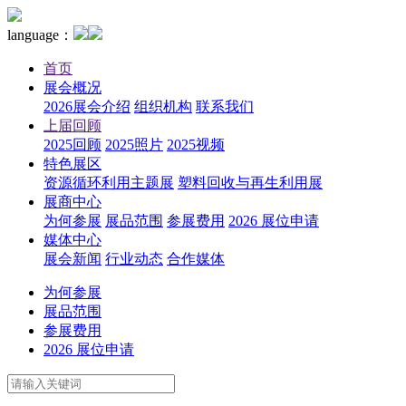
language：
首页
展会概况
2026展会介绍
组织机构
联系我们
上届回顾
2025回顾
2025照片
2025视频
特色展区
资源循环利用主题展
塑料回收与再生利用展
展商中心
为何参展
展品范围
参展费用
2026 展位申请
媒体中心
展会新闻
行业动态
合作媒体
为何参展
展品范围
参展费用
2026 展位申请