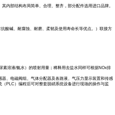
。其内部结构布局简单、合理、整齐，部分配件选用进口品牌。
有抗酸碱、耐腐蚀、耐磨、柔韧及使用寿命长等优点。）联接方
尿素溶液/氨水）的喷射用量；稀释用去盐水同样可根据NOx排
感器、电磁阀组、气体分配器及各路液、气压力显示装置和传感
（PLC）编程后可对整套脱硝系统设备进行现场的操作与监