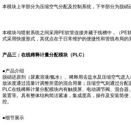
本模块上半部分为压缩空气分配及控制系统，下半部分为脱硝
本模块与喷射系统之间采用PE软管连接并藏于线槽中，（P
式采用快接形式，其优点在于日常维护的便捷性和管线布局的
产品三：在线稀释计量分配模块（PLC）
●产品介绍
脱硝还原剂（尿素溶液/氨水）、稀释用去盐水及压缩空气进入
放浓度通过流量计调整所需的混合用量；压缩空气则通过分配
PLC在线稀释计量分配模块内有触摸屏、电动调节阀、混合
装置等。具有整体结构简洁紧凑，集成度高，操作及安装简便
控。
●细节展示