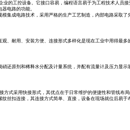
工矿企业的工控设备。它接口容易，编程语言易于为工程技术人员
电器电路的功能。
大规模集成电路技术，采用严格的生产工艺制造，内部电路采取了
直观、耐用、安装方便、连接形式多样化是现在工业中用得最多
为脱硝还原剂和稀释水分配及计量系统，并配有流量计及压力显示
联接方式采用快接形式，其优点在于日常维护的便捷性和管线布局
螺纹丝扣连接，其连接方式简单、直接，设备在现场就位后易于