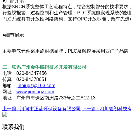
●产品介绍
根据SNCR系统整体工艺流程特点，结合控制部分的技术要求，
行监视报警、过程控制和生产管理；PLC系统能实现系统的数
PLC系统具有开放性网络架构、支持OPC开放标准，既有先
●细节展示
主要电气元件采用施耐德品牌，PLC及触摸屏采用西门子品牌
三、联系广州金牛脱硝技术开发有限公司
电话：020-84347456
传真：020-84378651
邮箱：
jinniugz@163.com
网址：
www.jinniugz.com
地址：广州市海珠区南洲路733号之二A12-13
上一篇 :
河间市正蓝环保设备有限公司
下一篇 :
四川碧朗科技
联系我们