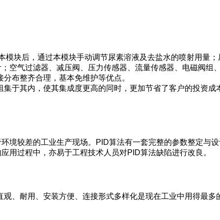
入本模块后，通过本模块手动调节尿素溶液及去盐水的喷射用量；
量计；空气过滤器、减压阀、压力传感器、流量传感器、电磁阀组
接分布整齐合理，基本免维护等优点。
组集于其内，使其集成度更高的同时，更加节省了客户的投资成
于环境较差的工业生产现场。PID算法有一套完整的参数整定与
的应用过程中，亦易于工程技术人员对PID算法缺陷进行改良。
直观、耐用、安装方便、连接形式多样化是现在工业中用得最多