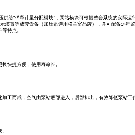
压供给“稀释计量分配模块”，泵站模块可根据整套系统的实际
显示装置等成套设备（加压泵选用格兰富品牌），并可配备远程
护等特点。
更换快捷方便，使用寿命长。
化加工而成，空气由泵站底部进入，后部排出，有效降低泵站工
便。