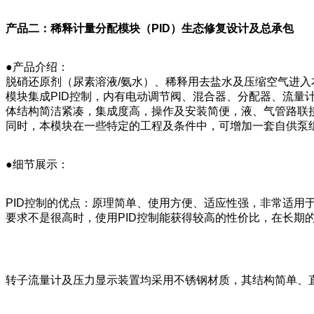
产品二：稀释计量分配模块（PID）生态修复设计及总承包
●产品介绍：
脱硝还原剂（尿素溶液/氨水）、稀释用去盐水及压缩空气进
模块集成PID控制，内有电动调节阀、混合器、分配器、流
体结构简洁紧凑，集成度高，操作及安装简便，液、气管路联
同时，本模块在一些特定的工程及条件中，可增加一套自供泵
●细节展示：
PID控制的优点：原理简单、使用方便、适应性强，非常适用
要求不是很高时，使用PID控制能获得较高的性价比，在长期
转子流量计及压力显示装置均采用不锈钢材质，其结构简单、