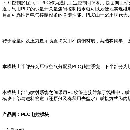
PLC控制的优点： PLC作为通用工业控制计算机，是面向
近，只用PLC的少量开关量逻辑控制指令就可以方便地实现继
且高可靠性是电气控制设备的关键性能。PLC由于采用现代
转子流量计及压力显示装置均采用不锈钢材质，其结构简单、
本模块上半部分为压缩空气分配及PLC触控系统，下半部分
本模块上部与喷射系统之间采用PE软管连接并藏于线槽中，
模块下部与进料管道（还原剂及稀释用去盐水）联接方式为内
产品四：PLC电控模块