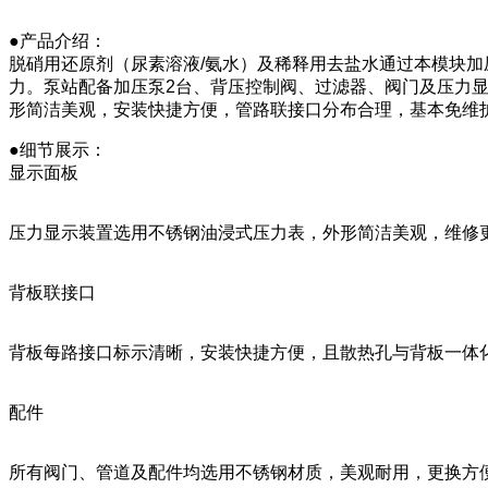
●产品介绍：
脱硝用还原剂（尿素溶液/氨水）及稀释用去盐水通过本模块加
力。泵站配备加压泵2台、背压控制阀、过滤器、阀门及压力
形简洁美观，安装快捷方便，管路联接口分布合理，基本免维
●细节展示：
显示面板
压力显示装置选用不锈钢油浸式压力表，外形简洁美观，维修
背板联接口
背板每路接口标示清晰，安装快捷方便，且散热孔与背板一体
配件
所有阀门、管道及配件均选用不锈钢材质，美观耐用，更换方