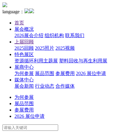
language：
首页
展会概况
2026展会介绍
组织机构
联系我们
上届回顾
2025回顾
2025照片
2025视频
特色展区
资源循环利用主题展
塑料回收与再生利用展
展商中心
为何参展
展品范围
参展费用
2026 展位申请
媒体中心
展会新闻
行业动态
合作媒体
为何参展
展品范围
参展费用
2026 展位申请