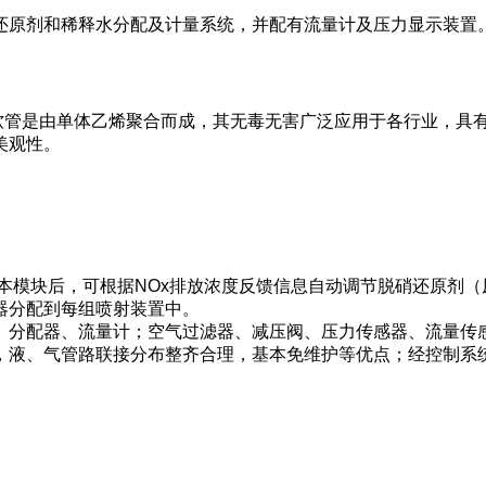
还原剂和稀释水分配及计量系统，并配有流量计及压力显示装置
E软管是由单体乙烯聚合而成，其无毒无害广泛应用于各行业，具
美观性。
本模块后，可根据NOx排放浓度反馈信息自动调节脱硝还原剂（
器分配到每组喷射装置中。
器、分配器、流量计；空气过滤器、减压阀、压力传感器、流量传
，液、气管路联接分布整齐合理，基本免维护等优点；经控制系统