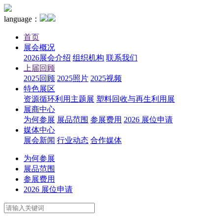
language：
首页
展会概况
2026展会介绍
组织机构
联系我们
上届回顾
2025回顾
2025照片
2025视频
特色展区
资源循环利用主题展
塑料回收与再生利用展
展商中心
为何参展
展品范围
参展费用
2026 展位申请
媒体中心
展会新闻
行业动态
合作媒体
为何参展
展品范围
参展费用
2026 展位申请