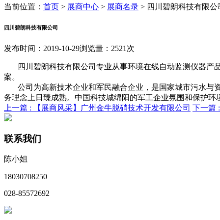
当前位置：
首页
>
展商中心
>
展商名录
>
四川碧朗科技有限公
四川碧朗科技有限公司
发布时间：2019-10-29
浏览量：2521次
四川碧朗科技有限公司专业从事环境在线自动监测仪器产
案。
公司为高新技术企业和军民融合企业，是国家城市污水与资
务理念上日臻成熟。中国科技城绵阳的军工企业氛围和保护环
上一篇 :
【展商风采】广州金牛脱硝技术开发有限公司
下一篇 
联系我们
陈小姐
18030708250
028-85572692