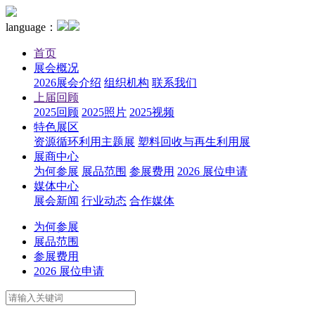
language：
首页
展会概况
2026展会介绍
组织机构
联系我们
上届回顾
2025回顾
2025照片
2025视频
特色展区
资源循环利用主题展
塑料回收与再生利用展
展商中心
为何参展
展品范围
参展费用
2026 展位申请
媒体中心
展会新闻
行业动态
合作媒体
为何参展
展品范围
参展费用
2026 展位申请