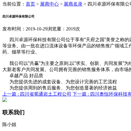
当前位置：
首页
>
展商中心
>
展商名录
>
四川卓源环保有限公
四川卓源环保有限公司
发布时间：2019-10-29
浏览量：2019次
四川卓源环保科技有限公司位于享有“天府之国”美誉之称
等业务。由一批在进口流体设备等环保产品的销售推广领域工
药、烟草等行业。
我公司以”共赢”为主要之原则,以”求实、创新、共同发展
大新老客户共同发展。公司拥有完善的销售服务体系，由市场
卓越产品 好品质
为您提供先进的成套设备、为您设计完善的工艺流程
为您提供周到的售后服务、为您创造显著的经济效益
上一篇 :
四川省蜀通岩土工程公司
下一篇 :
四川奥恒环保科技
联系我们
陈小姐