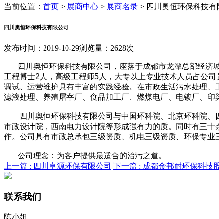
当前位置：
首页
>
展商中心
>
展商名录
>
四川奥恒环保科技有
四川奥恒环保科技有限公司
发布时间：2019-10-29
浏览量：2628次
四川奥恒环保科技有限公司，座落于成都市龙潭总部经济城。
工程博士2人，高级工程师5人，大专以上专业技术人员占公司
调试、运营维护具有丰富的实践经验。在市政生活污水处理、
滤液处理、养殖屠宰厂、食品加工厂、燃煤电厂、电镀厂、
四川奥恒环保科技有限公司与中国环科院、北京环科院、
市政设计院，西南电力设计院等形成强有力的质。同时有三十
作。公司具有市政总承包三级资质、机电三级资质、环保专业
公司理念：为客户提供最适合的治污之道。
上一篇 :
四川卓源环保有限公司
下一篇 :
成都金邦耐环保科技
联系我们
陈小姐