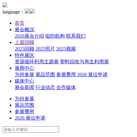
language：
首页
展会概况
2026展会介绍
组织机构
联系我们
上届回顾
2025回顾
2025照片
2025视频
特色展区
资源循环利用主题展
塑料回收与再生利用展
展商中心
为何参展
展品范围
参展费用
2026 展位申请
媒体中心
展会新闻
行业动态
合作媒体
为何参展
展品范围
参展费用
2026 展位申请