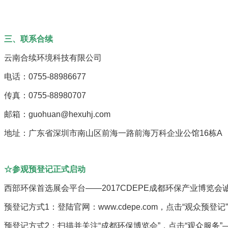
三、联系合续
云南合续环境科技有限公司
电话：0755-88986677
传真：0755-88980707
邮箱：guohuan@hexuhj.com
地址：广东省深圳市南山区前海一路前海万科企业公馆16栋A
☆参观预登记正式启动
西部环保首选展会平台——2017CDEPE成都环保产业博览
预登记方式1：登陆官网：www.cdepe.com，点击“观众预登记
预登记方式2：扫描并关注“成都环保博览会”，点击“观众服务”