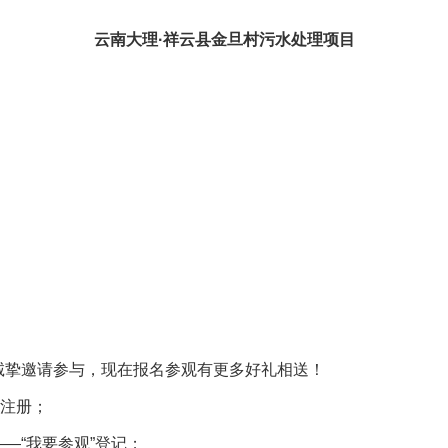
云南大理·祥云县金旦村污水处理项目
会诚挚邀请参与，现在报名参观有更多好礼相送！
”注册；
——“我要参观”登记；