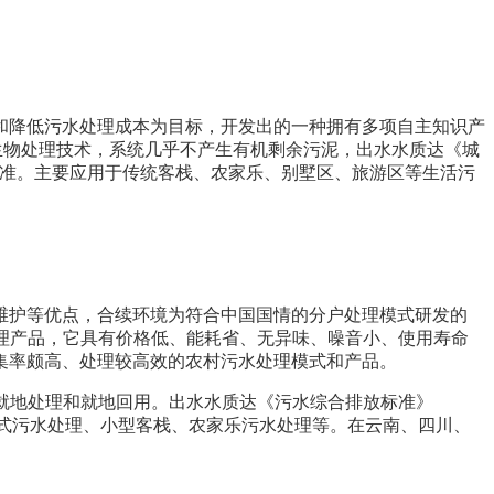
降低污水处理成本为目标，开发出的一种拥有多项自主知识产
生物处理技术，系统几乎不产生有机剩余污泥，出水水质达《城
）一级A标准。主要应用于传统客栈、农家乐、别墅区、旅游区等生活污
护等优点，合续环境为符合中国国情的分户处理模式研发的
处理产品，它具有价格低、能耗省、无异味、噪音小、使用寿命
集率颇高、处理较高效的农村污水处理模式和产品。
、就地处理和就地回用。出水水质达《污水综合排放标准》
农村分户式污水处理、小型客栈、农家乐污水处理等。在云南、四川、