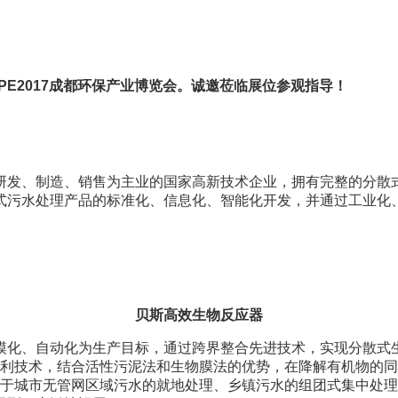
EPE2017成都环保产业博览会。诚邀莅临展位参观指导！
发、制造、销售为主业的国家高新技术企业，拥有完整的分散式
式污水处理产品的标准化、信息化、智能化开发，并通过工业化
贝斯高效生物反应器
化、自动化为生产目标，通过跨界整合先进技术，实现分散式生
BR专利技术，结合活性污泥法和生物膜法的优势，在降解有机物
广泛应用于城市无管网区域污水的就地处理、乡镇污水的组团式集中