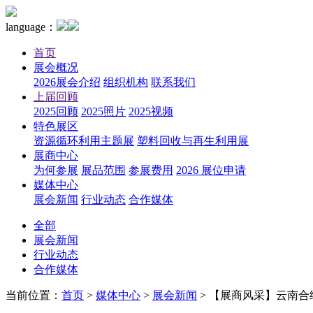
language：
首页
展会概况
2026展会介绍
组织机构
联系我们
上届回顾
2025回顾
2025照片
2025视频
特色展区
资源循环利用主题展
塑料回收与再生利用展
展商中心
为何参展
展品范围
参展费用
2026 展位申请
媒体中心
展会新闻
行业动态
合作媒体
全部
展会新闻
行业动态
合作媒体
当前位置：
首页
>
媒体中心
>
展会新闻
>
【展商风采】云南合续