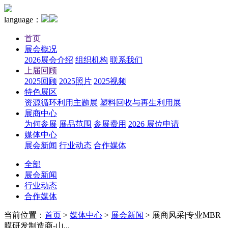
language：
首页
展会概况
2026展会介绍
组织机构
联系我们
上届回顾
2025回顾
2025照片
2025视频
特色展区
资源循环利用主题展
塑料回收与再生利用展
展商中心
为何参展
展品范围
参展费用
2026 展位申请
媒体中心
展会新闻
行业动态
合作媒体
全部
展会新闻
行业动态
合作媒体
当前位置：
首页
>
媒体中心
>
展会新闻
>
展商风采|专业MBR
膜研发制造商-山...