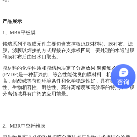
产品展示
1、MBR平板膜
铭瑞系列平板膜元件主要包含支撑板(ABS材料)、膜衬布、滤
膜。滤膜以焊接的方式焊接在支撑板四周，要处理的水通过膜
和膜衬布后由出水口取出。
膜材料的化学性质和膜结构决定了分离效果,聚偏氟乙烯
(PVDF)是一种新兴的、综合性能优良的膜材料，机械强度
高，耐酸碱等苛刻环境条件和化学稳定性好，具有突出的介电
性、生物相容性、耐热性、高分离精度和高效率的特点，在膜
分离领域具有广阔的应用前景。
2、
MBR中空纤维膜