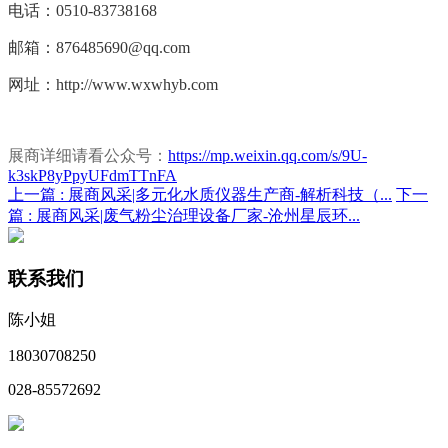
电话：0510-83738168
邮箱：876485690@qq.com
网址：http://www.wxwhyb.com
展商详细请看公众号：
https://mp.weixin.qq.com/s/9U-
k3skP8yPpyUFdmTTnFA
上一篇 :
展商风采|多元化水质仪器生产商-解析科技（...
下一
篇 :
展商风采|废气粉尘治理设备厂家-沧州星辰环...
联系我们
陈小姐
18030708250
028-85572692