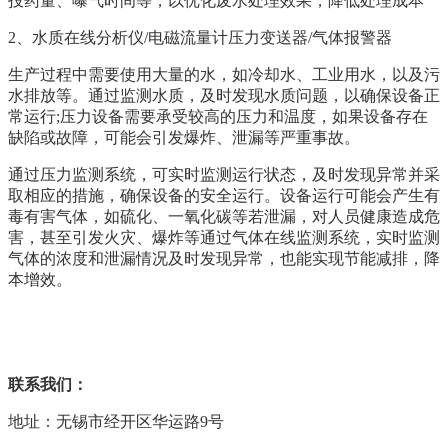
投药量、曝气时间等，以优化废水处理效果，降低处理成本
2、
水质在线分析仪
/电磁流量计
压力变送器/气体报警器
生产过程中需要使用大量的水，如冷却水、工业用水，以及污
水排放等。通过监测水质，及时发现水质问题，以确保设备正
常运行;压力设备需要承受较高的压力和温度，如果设备存在
缺陷或故障，可能会引发爆炸、泄漏等严重事故。
通过压力监测系统，可实时监测运行状态，及时发现异常并采
取相应的措施，确保设备的安全运行。设备运行可能会产生有
毒有害气体，如硫化、一氧化碳等若泄漏，对人员健康造成危
害，甚至引发火灾、爆炸等通过气体在线监测系统，实时监测
气体的浓度和泄漏情况及时发现异常，也能实现节能减排，降
本增效。
联系我们：
地址：无锡市经开区华运路9号