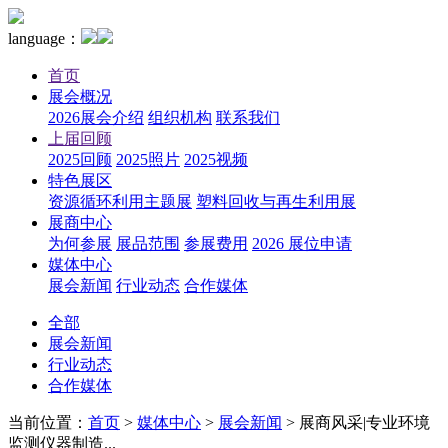
language：
首页
展会概况
2026展会介绍
组织机构
联系我们
上届回顾
2025回顾
2025照片
2025视频
特色展区
资源循环利用主题展
塑料回收与再生利用展
展商中心
为何参展
展品范围
参展费用
2026 展位申请
媒体中心
展会新闻
行业动态
合作媒体
全部
展会新闻
行业动态
合作媒体
当前位置：
首页
>
媒体中心
>
展会新闻
>
展商风采|专业环境
监测仪器制造...