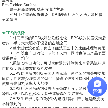
全称是：
Eco Pickled Surface
是一种新型的板材表面清洁方法
相对于传统的酸洗来说，EPS表面处理的方法更加环保
更加清洁
★
EPS的优势
1.相同产能的EPS线和酸洗线比较，EPS线的长度仅为后
者的一半，大大缩小了设备的占地空间
2.整个过程没有酸，免去了酸洗工艺中的废酸处理等费用
3.EPS线生产自动化，节约了人力，同时也使出产品表面
效果稳定、均匀
4.系统监控自动化，可以实时通过计算机来查看系统的运
作情况，防止突发情况的发生
5.EPS处理后的钢板表面无需涂油，使涂装的前处理更加
简便，同时减少焊接时的烟尘，提高了焊接性能和牢固度，也
使得激光切割速率大大加快
6.EPS处理过后的钢板表面抗锈能力强，能够进行后续的
冷轧，也可以以热代冷，是传统酸洗的良好替代
7.EPS生产线可以在3分钟内迅速启动生产，这是酸洗线
不能做到的