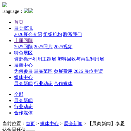
language：
首页
展会概况
2026展会介绍
组织机构
联系我们
上届回顾
2025回顾
2025照片
2025视频
特色展区
资源循环利用主题展
塑料回收与再生利用展
展商中心
为何参展
展品范围
参展费用
2026 展位申请
媒体中心
展会新闻
行业动态
合作媒体
全部
展会新闻
行业动态
合作媒体
当前位置：
首页
>
媒体中心
>
展会新闻
>
【展商新闻】泰恩
达金固环保——...