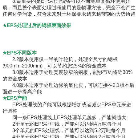
8.最重要的是EPS处理设备可以不断地重复循环使用介
质，而且整个表面处理过程使用的是物理方法，完全不会产生
任何化学污染，符合未来对于环保要求越来越苛刻的大势所趋
★
EPS处理过后的钢板表面效果
★
EPS不同版本
2.2版本使用仅一半的叶轮机，处理全尺寸的钢板
(900mm-2100mm)，可以节约您25%的资金成本
3.0版本适用于处理宽度较窄的钢板，能够节约将近30%
的资金成本
4.0版本适用于处理边缘的氧化皮，可以连接在2.1版本后
面进一步提高产能
★
EPS产能
EPS处理线的产能可以根据增加或者减少EPS单元来进
行调整
同一条EPS处理线上EPS处理单元越多，产能就越大
2个单元的EPS处理线，产能可以达到4万吨每个月
3个单元的EPS处理线，产能可以达到5.2万吨每个月
4个单元的EPS处理线，产能可以达到6.2万吨每个月