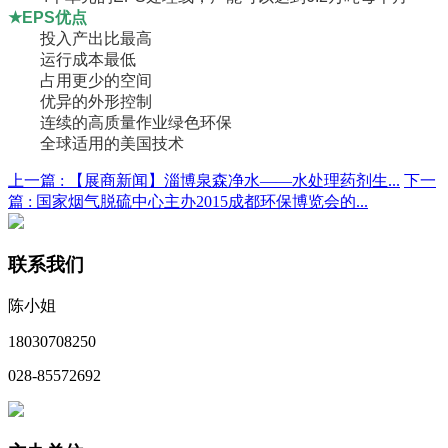
★
EPS优点
投入产出比最高
运行成本最低
占用更少的空间
优异的外形控制
连续的高质量作业绿色环保
全球适用的美国技术
上一篇 :
【展商新闻】淄博泉森净水——水处理药剂生...
下一
篇 :
国家烟气脱硫中心主办2015成都环保博览会的...
联系我们
陈小姐
18030708250
028-85572692