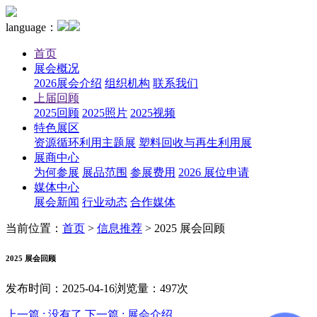
language：
首页
展会概况
2026展会介绍
组织机构
联系我们
上届回顾
2025回顾
2025照片
2025视频
特色展区
资源循环利用主题展
塑料回收与再生利用展
展商中心
为何参展
展品范围
参展费用
2026 展位申请
媒体中心
展会新闻
行业动态
合作媒体
当前位置：
首页
>
信息推荐
>
2025 展会回顾
2025 展会回顾
发布时间：2025-04-16
浏览量：497次
上一篇 :
没有了
下一篇 :
展会介绍