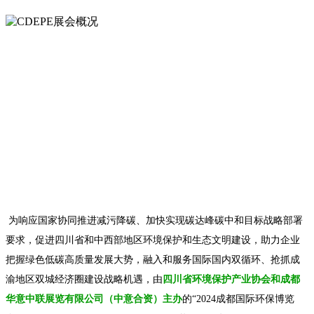
为响应国家协同推进减污降碳、加快实现碳达峰碳中和目标战略部署
要求，促进四川省和中西部地区环境保护和生态文明建设，助力企业
把握绿色低碳高质量发展大势，融入和服务国际国内双循环、抢抓成
渝地区双城经济圈建设战略机遇，由
四川省环境保护产业协会和成都
华意中联展览有限公司（中意合资）主办
的
“2024成都国际环保博览