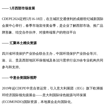
—— 5月西部市场首展
CDEPE2024定档5月16-18日，在主城区交通便利的成都世纪城新国际
会展中心举行，春季市场宣传黄金季，是企业了解西部市场、推广品
牌形象、结交合作伙伴、对接终端客户的绝佳平台
—— 汇聚本土精尖资源
四川省环境保护产业协会联合主办，中国环境保护产业协会等川、
渝、云、贵及西部地区环保领域及各治污需求行业
20余专业机构共同
参与和支持。
—— 中意合资国际视野
2019年起CDEPE中意合资运营，引入意大利展团（IEG）旗下欧洲循
环经济国际领先级展会——意大利国际绿色能源与环保展
(ECOMONDO)国际资源，本地展会走向国际化。