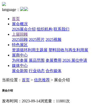
language：
首页
展会概况
2026展会介绍
组织机构
联系我们
上届回顾
2025回顾
2025照片
2025视频
特色展区
资源循环利用主题展
塑料回收与再生利用展
展商中心
为何参展
展品范围
参展费用
2026 展位申请
媒体中心
展会新闻
行业动态
合作媒体
当前位置：
首页
>
信息推荐
>
展会介绍
展会介绍
发布时间：2023-09-14
浏览量：11881次