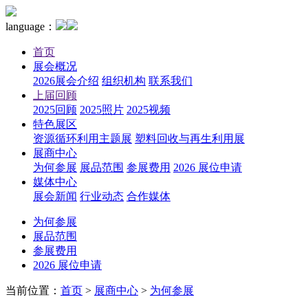
language：
首页
展会概况
2026展会介绍
组织机构
联系我们
上届回顾
2025回顾
2025照片
2025视频
特色展区
资源循环利用主题展
塑料回收与再生利用展
展商中心
为何参展
展品范围
参展费用
2026 展位申请
媒体中心
展会新闻
行业动态
合作媒体
为何参展
展品范围
参展费用
2026 展位申请
当前位置：
首页
>
展商中心
>
为何参展