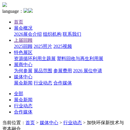
language：
首页
展会概况
2026展会介绍
组织机构
联系我们
上届回顾
2025回顾
2025照片
2025视频
特色展区
资源循环利用主题展
塑料回收与再生利用展
展商中心
为何参展
展品范围
参展费用
2026 展位申请
媒体中心
展会新闻
行业动态
合作媒体
全部
展会新闻
行业动态
合作媒体
当前位置：
首页
>
媒体中心
>
行业动态
>
加快环保新技术与
资本融合