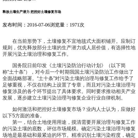
释放土壤生产潜力 把控好土壤修复市场
发布时间：2016-07-06
浏览量：1971次
在当前形势下，土壤修复不宜地毯式大面积铺开。应制订
规则，优先释放部分土壤的生产潜力或人居价值，有选择性地
开展污染土壤治理和修复工作。
国务院日前印发《土壤污染防治行动计划》（以下简
称“土十条”），对今后一个时期我国土壤污染防治工作做出了
全面战略部署。“土十条”对污染土壤的治理与修复工作给予了
足够重视，不仅在结构上设置了专章，而且对污染土壤治理与
修复涉及的各个环节提出了具体要求。同时要求推动相关产业
发展，逐步建立土壤污染治理与修复企业行业自律机制。
如何激活和把控好土壤修复市场？业内人士认为，应做好
以下5方面的准备。
第一，结合土地使用用途，摸清需要开展治理与修复工作
的污染土壤的底数，评估市场规模。确定污染土壤治理与修复
场地是最基础和最紧迫的环节。精准识别土壤污染程度，确定