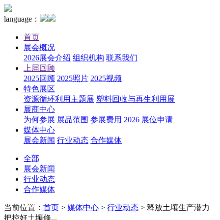
language：
首页
展会概况
2026展会介绍
组织机构
联系我们
上届回顾
2025回顾
2025照片
2025视频
特色展区
资源循环利用主题展
塑料回收与再生利用展
展商中心
为何参展
展品范围
参展费用
2026 展位申请
媒体中心
展会新闻
行业动态
合作媒体
全部
展会新闻
行业动态
合作媒体
当前位置：
首页
>
媒体中心
>
行业动态
>
释放土壤生产潜力
把控好土壤修...