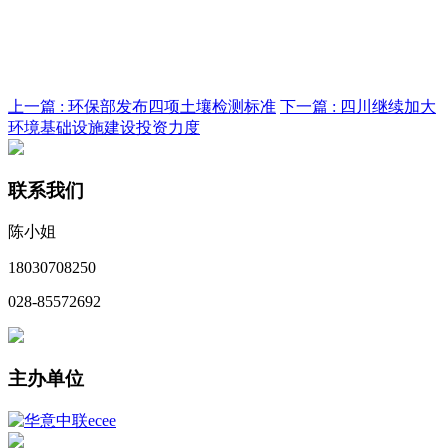
上一篇 :
环保部发布四项土壤检测标准
下一篇 :
四川继续加大
环境基础设施建设投资力度
联系我们
陈小姐
18030708250
028-85572692
主办单位