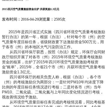
2015四川空气质量激励资金出炉 共获奖励1.3亿元
发布时间：2016-04-29
浏览量：2595次
2015年是四川省正式实施《四川省环境空气质量考核激励
暂行办法》的第一年，根据《办法》，针对每个市（州）的空
气质量年度目标任务，省级财政要下达激励资金500万元，用
于各市（州）的本地区大气污染防治工作。
从四川省环保厅获悉，按照《办法》规定，环保厅会同财
政厅组织开展了对各市（州）2015年环境空气质量考核激励
资金的核算，出炉了2015年四川环境空气质量激励考核资
金“账单”，2015年，全省21个市（州）共获环境空气质量考核
激励资金1.3亿元。
四川省环保厅的相关负责人称，根据《办法》，各个市
（州）的考核激励分为两部分：一是针对PM10年均浓度下降
比例的年度目标任务情况进行考核；二是对各市（州）当年
PM10、二氧化硫、二氧化氮与上年同比变化情况进行考核，
视改善情况给予激励。
从环境空气质量目标任务完成的考核情况看，同比考核基