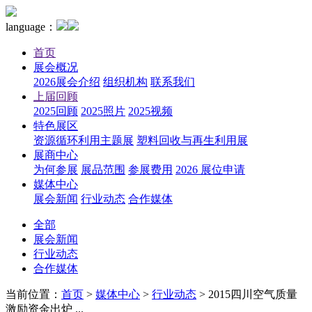
language：
首页
展会概况
2026展会介绍
组织机构
联系我们
上届回顾
2025回顾
2025照片
2025视频
特色展区
资源循环利用主题展
塑料回收与再生利用展
展商中心
为何参展
展品范围
参展费用
2026 展位申请
媒体中心
展会新闻
行业动态
合作媒体
全部
展会新闻
行业动态
合作媒体
当前位置：
首页
>
媒体中心
>
行业动态
>
2015四川空气质量
激励资金出炉 ...