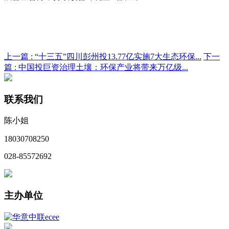
上一篇 :
“十三五”四川彭州投13.77亿实施7大生态环保...
下一
篇 :
中国投巨资治理土壤：环保产业将带来万亿级...
联系我们
陈小姐
18030708250
028-85572692
主办单位