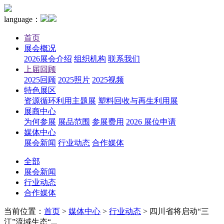
language：
首页
展会概况
2026展会介绍
组织机构
联系我们
上届回顾
2025回顾
2025照片
2025视频
特色展区
资源循环利用主题展
塑料回收与再生利用展
展商中心
为何参展
展品范围
参展费用
2026 展位申请
媒体中心
展会新闻
行业动态
合作媒体
全部
展会新闻
行业动态
合作媒体
当前位置：
首页
>
媒体中心
>
行业动态
>
四川省将启动“三
江”流域生态“...