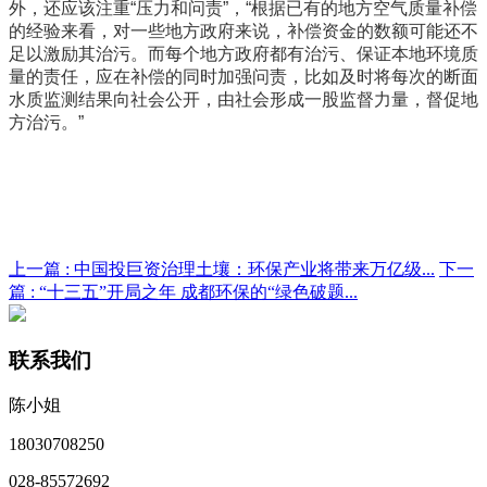
外，还应该注重“压力和问责”，“根据已有的地方空气质量补偿
的经验来看，对一些地方政府来说，补偿资金的数额可能还不
足以激励其治污。而每个地方政府都有治污、保证本地环境质
量的责任，应在补偿的同时加强问责，比如及时将每次的断面
水质监测结果向社会公开，由社会形成一股监督力量，督促地
方治污。”
上一篇 :
中国投巨资治理土壤：环保产业将带来万亿级...
下一
篇 :
“十三五”开局之年 成都环保的“绿色破题...
联系我们
陈小姐
18030708250
028-85572692