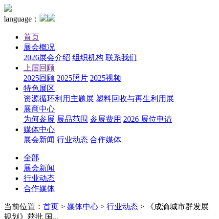
language：
首页
展会概况
2026展会介绍
组织机构
联系我们
上届回顾
2025回顾
2025照片
2025视频
特色展区
资源循环利用主题展
塑料回收与再生利用展
展商中心
为何参展
展品范围
参展费用
2026 展位申请
媒体中心
展会新闻
行业动态
合作媒体
全部
展会新闻
行业动态
合作媒体
当前位置：
首页
>
媒体中心
>
行业动态
>
《成渝城市群发展
规划》获批 国...