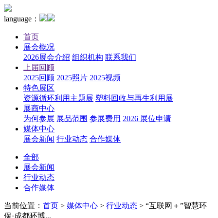
language：
首页
展会概况
2026展会介绍
组织机构
联系我们
上届回顾
2025回顾
2025照片
2025视频
特色展区
资源循环利用主题展
塑料回收与再生利用展
展商中心
为何参展
展品范围
参展费用
2026 展位申请
媒体中心
展会新闻
行业动态
合作媒体
全部
展会新闻
行业动态
合作媒体
当前位置：
首页
>
媒体中心
>
行业动态
>
“互联网＋”智慧环
保·成都环博...