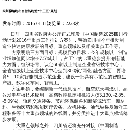
四川拟编制出台智能制造“十三五”规划
发布时间：2016-01-11
浏览量：2223次
日前，四川省政府办公厅正式印发《中国制造2025四川行
动计划2016年重点工作推进方案》，明确四川省今年推动制
造业快速健康发展的目标、重点领域以及相关重点工作等。
方案明确三方面目标：规模质效目标，今年规模以上制造
业增加值同比增长7.5%以上，占工业的比重稳步提升;创新能
力方面，组织培育、认定60家以上制造企业省级技术中心，
全省省级以上企业技术中心达到800家;“两化”融合方面，要培
育5—10家智能制造示范企业，建设一批具有示范性的智能生
产线、数字化车间、智慧工厂。
方案明确，要编制新一代信息技术、航空航天与燃机、高
效发电与核技术应用、高档数控机床和机器人(53.130, -2.85,
-5.09%)、轨道交通装备、节能环保装备和新能源汽车、新材
料、生物医药和智能医疗设备、农机装备、油气钻采及海洋工
程装备等十大重点领域的路线图，并分类推进十大重点领域稳
步发展。
十大重点领域之外，四川省还将充分对接《中国制造