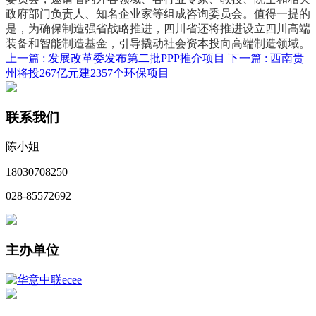
政府部门负责人、知名企业家等组成咨询委员会。值得一提的
是，为确保制造强省战略推进，四川省还将推进设立四川高端
装备和智能制造基金，引导撬动社会资本投向高端制造领域。
上一篇 :
发展改革委发布第二批PPP推介项目
下一篇 :
西南贵
州将投267亿元建2357个环保项目
联系我们
陈小姐
18030708250
028-85572692
主办单位