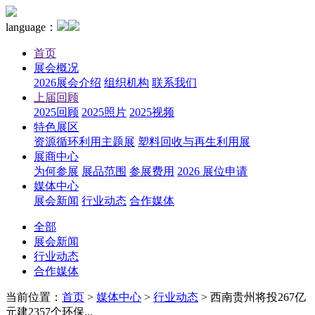
language：
首页
展会概况
2026展会介绍
组织机构
联系我们
上届回顾
2025回顾
2025照片
2025视频
特色展区
资源循环利用主题展
塑料回收与再生利用展
展商中心
为何参展
展品范围
参展费用
2026 展位申请
媒体中心
展会新闻
行业动态
合作媒体
全部
展会新闻
行业动态
合作媒体
当前位置：
首页
>
媒体中心
>
行业动态
>
西南贵州将投267亿
元建2357个环保...