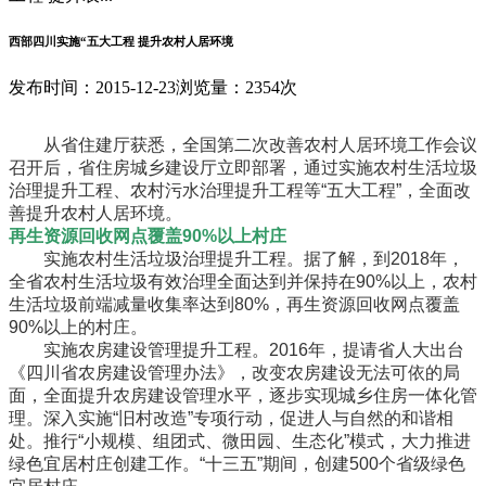
西部四川实施“五大工程 提升农村人居环境
发布时间：2015-12-23
浏览量：2354次
从省住建厅获悉，全国第二次改善农村人居环境工作会议
召开后，省住房城乡建设厅立即部署，通过实施农村生活垃圾
治理提升工程、农村污水治理提升工程等“五大工程”，全面改
善提升农村人居环境。
再生资源回收网点覆盖90%以上村庄
实施农村生活垃圾治理提升工程。据了解，到2018年，
全省农村生活垃圾有效治理全面达到并保持在90%以上，农村
生活垃圾前端减量收集率达到80%，再生资源回收网点覆盖
90%以上的村庄。
实施农房建设管理提升工程。2016年，提请省人大出台
《四川省农房建设管理办法》，改变农房建设无法可依的局
面，全面提升农房建设管理水平，逐步实现城乡住房一体化管
理。深入实施“旧村改造”专项行动，促进人与自然的和谐相
处。推行“小规模、组团式、微田园、生态化”模式，大力推进
绿色宜居村庄创建工作。“十三五”期间，创建500个省级绿色