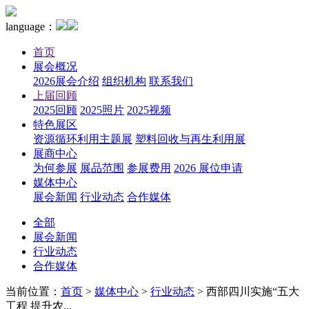
language：
首页
展会概况
2026展会介绍
组织机构
联系我们
上届回顾
2025回顾
2025照片
2025视频
特色展区
资源循环利用主题展
塑料回收与再生利用展
展商中心
为何参展
展品范围
参展费用
2026 展位申请
媒体中心
展会新闻
行业动态
合作媒体
全部
展会新闻
行业动态
合作媒体
当前位置：
首页
>
媒体中心
>
行业动态
>
西部四川实施“五大
工程 提升农...