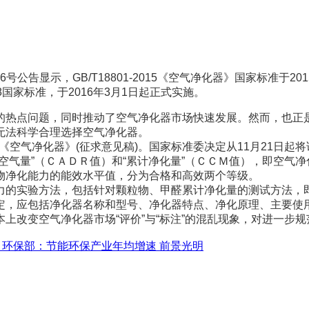
公告显示，GB/T18801-2015《空气净化器》国家标准于2
08国家标准，于2016年3月1日起正式实施。
热点问题，同时推动了空气净化器市场快速发展。然而，也正是
无法科学合理选择空气净化器。
《空气净化器》(征求意见稿)。国家标准委决定从11月21日起
气量”（ＣＡＤＲ值）和“累计净化量”（ＣＣＭ值），即空气净
物净化能力的能效水平值，分为合格和高效两个等级。
的实验方法，包括针对颗粒物、甲醛累计净化量的测试方法，
，应包括净化器名称和型号、净化器特点、净化原理、主要使用
改变空气净化器市场“评价”与“标注”的混乱现象，对进一步规
:
环保部：节能环保产业年均增速 前景光明