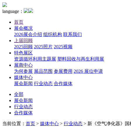
language：
首页
展会概况
2026展会介绍
组织机构
联系我们
上届回顾
2025回顾
2025照片
2025视频
特色展区
资源循环利用主题展
塑料回收与再生利用展
展商中心
为何参展
展品范围
参展费用
2026 展位申请
媒体中心
展会新闻
行业动态
合作媒体
全部
展会新闻
行业动态
合作媒体
当前位置：
首页
>
媒体中心
>
行业动态
>
新《空气净化器》国标正