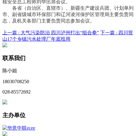
核安全总工程师刘华出席会议。
各省（自治区、直辖市）、新疆生产建设兵团、计划单列
市、副省级城市环保部门和辽河凌河保护区管理局主要负责同
志，及机关各部门主要负责同志参加会议。
上一篇 :
大气污染防治 四川泸州打出“组合拳”
下一篇 :
四川营
山17个乡镇污水处理厂年底投用
联系我们
陈小姐
18030708250
028-85572692
主办单位