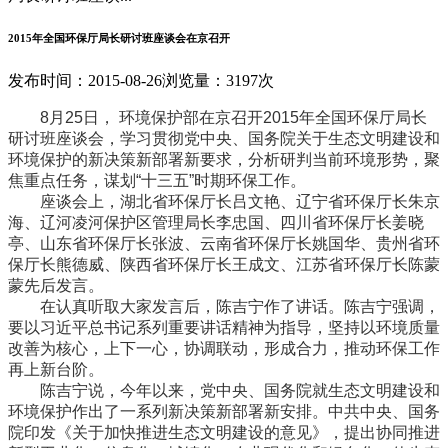
2015年全国环保厅局长研讨班座谈会在京召开
发布时间：2015-08-26
浏览量：3197次
8月25日， 环境保护部在京召开2015年全国环保厅局长
研讨班座谈会，学习贯彻党中央、国务院关于生态文明建设和
环境保护的新决策新部署新要求，分析研判当前环境形势，聚
焦重点任务，谋划“十三五”时期环保工作。
座谈会上，湖北省环保厅长吕文艳、辽宁省环保厅长朱京
海、辽河凌河保护区管理局长李忠国、四川省环保厅长姜晓
亭、山东省环保厅长张波、云南省环保厅长姚国华、贵州省环
保厅长熊德威、陕西省环保厅长王成文、江苏省环保厅长陈蒙
蒙先后发言。
在认真听取大家发言后，陈吉宁作了讲话。陈吉宁强调，
要以习近平总书记系列重要讲话精神为指导，坚持以环境质量
改善为核心，上下一心，协调联动，形成合力，推动环保工作
再上新台阶。
陈吉宁说，今年以来，党中央、国务院就生态文明建设和
环境保护作出了一系列新决策新部署新安排。中共中央、国务
院印发《关于加快推进生态文明建设的意见》，提出协同推进