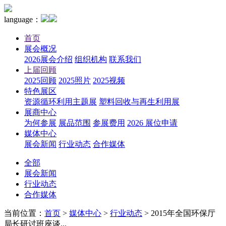
language：
首页
展会概况
2026展会介绍
组织机构
联系我们
上届回顾
2025回顾
2025照片
2025视频
特色展区
资源循环利用主题展
塑料回收与再生利用展
展商中心
为何参展
展品范围
参展费用
2026 展位申请
媒体中心
展会新闻
行业动态
合作媒体
全部
展会新闻
行业动态
合作媒体
当前位置：
首页
>
媒体中心
>
行业动态
>
2015年全国环保厅
局长研讨班座谈...