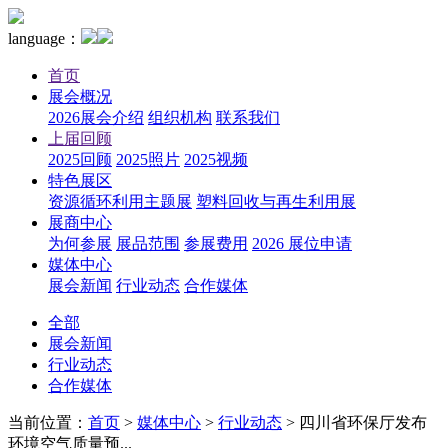
language：
首页
展会概况
2026展会介绍
组织机构
联系我们
上届回顾
2025回顾
2025照片
2025视频
特色展区
资源循环利用主题展
塑料回收与再生利用展
展商中心
为何参展
展品范围
参展费用
2026 展位申请
媒体中心
展会新闻
行业动态
合作媒体
全部
展会新闻
行业动态
合作媒体
当前位置：
首页
>
媒体中心
>
行业动态
>
四川省环保厅发布
环境空气质量预...