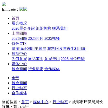
language：
首页
展会概况
2026展会介绍
组织机构
联系我们
上届回顾
2025回顾
2025照片
2025视频
特色展区
资源循环利用主题展
塑料回收与再生利用展
展商中心
为何参展
展品范围
参展费用
2026 展位申请
媒体中心
展会新闻
行业动态
合作媒体
全部
展会新闻
行业动态
合作媒体
当前位置：
首页
>
媒体中心
>
行业动态
>
成都市环保局局长
陈琳：强力推进...