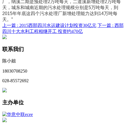
厂，纳溪二期是预处理2万吨每天，二道溪新增处理2万吨每
天，城东和城南近期的污水处理规模分别是5万吨每天，到
2015年年底这四个污水处理厂新增处理能力达到14万吨每
天。”
上一篇 :
2015西部四川水运建设计划投资30亿元
下一篇 :
西部
四川十大水利工程相继开工 投资约470亿
联系我们
陈小姐
18030708250
028-85572692
主办单位