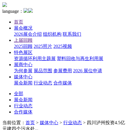
language：
首页
展会概况
2026展会介绍
组织机构
联系我们
上届回顾
2025回顾
2025照片
2025视频
特色展区
资源循环利用主题展
塑料回收与再生利用展
展商中心
为何参展
展品范围
参展费用
2026 展位申请
媒体中心
展会新闻
行业动态
合作媒体
全部
展会新闻
行业动态
合作媒体
当前位置：
首页
>
媒体中心
>
行业动态
>
四川泸州投资4.5亿
元建四个污水处...