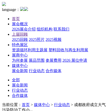
language：
首页
展会概况
2026展会介绍
组织机构
联系我们
上届回顾
2025回顾
2025照片
2025视频
特色展区
资源循环利用主题展
塑料回收与再生利用展
展商中心
为何参展
展品范围
参展费用
2026 展位申请
媒体中心
展会新闻
行业动态
合作媒体
全部
展会新闻
行业动态
合作媒体
当前位置：
首页
>
媒体中心
>
行业动态
>
成都政府成立大气
污染防治工作小...