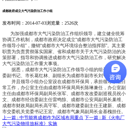
成都政府成立大气污染防治工作小组
发布时间：2014-07-03
浏览量：2526次
为加强成都市大气污染防治工作组织领导，建立健全统筹
协调工作机制，成都市政府决定成立“成都市大气污染防治工
作领导小组”，撤销“成都市大气环境综合整治指挥部”。其主要
职责为负责贯彻落实国家、省和成都市关于大气污染防治的决
策部署，指导和协调推进成都市大气污染防治工作，研究解决
大气污染防治工作重大事项。
据悉，成都市大气污染防治工作领导小组的组长为成都市
委副书记、市长葛红林、副组长为成都市副市长刘守成。
并且领导小组办公室设在成都市环保局，承担领导小组日
常工作，办公室主任由成都市环保局局长陈琳兼任，办公室副
主任由成都市环保局副局长张军、成都市发改委副巡视员祝小
文、成都市经信委副主任雷鸣惊、成都市公安局副局长巢维、
成都市财政局副局长高守军、成都市建委副主任王建新、成都
市交委机关党委书记王宏、成都市气象局副局长金基槐担任。
上一篇 :
中节能将成都作为区域布局重点
下一篇 :
新《火电厂
大气污染物排放标准》实施