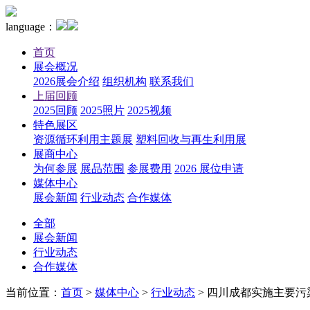
language：
首页
展会概况
2026展会介绍
组织机构
联系我们
上届回顾
2025回顾
2025照片
2025视频
特色展区
资源循环利用主题展
塑料回收与再生利用展
展商中心
为何参展
展品范围
参展费用
2026 展位申请
媒体中心
展会新闻
行业动态
合作媒体
全部
展会新闻
行业动态
合作媒体
当前位置：
首页
>
媒体中心
>
行业动态
>
四川成都实施主要污染