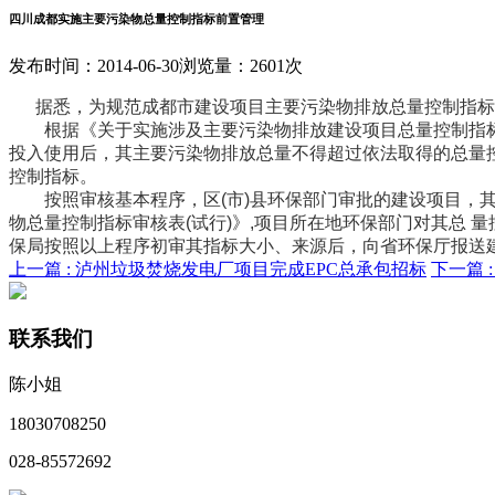
四川成都实施主要污染物总量控制指标前置管理
发布时间：2014-06-30
浏览量：2601次
据悉，为规范成都市建设项目主要污染物排放总量控制指标
根据《关于实施涉及主要污染物排放建设项目总量控制指标前
投入使用后，其主要污染物排放总量不得超过依法取得的总量
控制指标。
按照审核基本程序，区(市)县环保部门审批的建设项目，其总
物总量控制指标审核表(试行)》,项目所在地环保部门对其总 
保局按照以上程序初审其指标大小、来源后，向省环保厅报送
上一篇 :
泸州垃圾焚烧发电厂项目完成EPC总承包招标
下一篇 
联系我们
陈小姐
18030708250
028-85572692