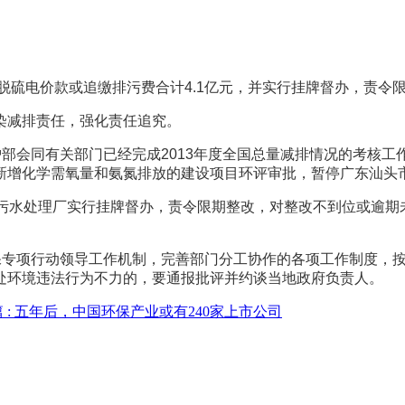
硫电价款或追缴排污费合计4.1亿元，并实行挂牌督办，责令
减排责任，强化责任追究。
部会同有关部门已经完成2013年度全国总量减排情况的考核工
新增化学需氧量和氨氮排放的建设项目环评审批，暂停广东汕头
水处理厂实行挂牌督办，责令限期整改，对整改不到位或逾期
专项行动领导工作机制，完善部门分工协作的各项工作制度，按
处环境违法行为不力的，要通报批评并约谈当地政府负责人。
 :
五年后，中国环保产业或有240家上市公司