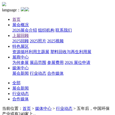
language：
首页
展会概况
2026展会介绍
组织机构
联系我们
上届回顾
2025回顾
2025照片
2025视频
特色展区
资源循环利用主题展
塑料回收与再生利用展
展商中心
为何参展
展品范围
参展费用
2026 展位申请
媒体中心
展会新闻
行业动态
合作媒体
全部
展会新闻
行业动态
合作媒体
当前位置：
首页
>
媒体中心
>
行业动态
>
五年后，中国环保
产业或有240家上...