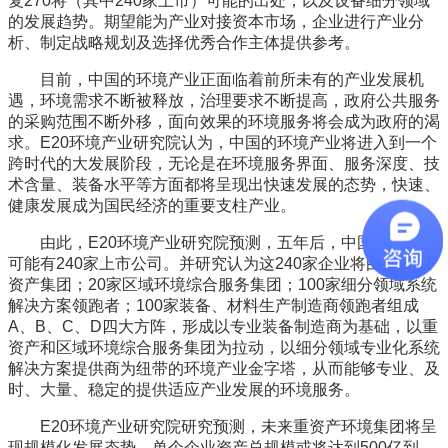
复270将（其中240家上市）可能的出处，以及设备细分领域
的发展趋势。期望能为产业对接资本市场，企业进行产业分
析、制定战略规划及选择优秀合作主体提供参考。
目前，中国的环境产业正面临着前所未有的产业发展机
遇，环境需求不断被释放，治理要求不断提高，政府公共服务
的采购范围不断外移，面向效果的环境服务将会成为政府的渴
求。E20环境产业研究院认为，中国的环境产业将进入到一个
跨时代的大发展阶段，无论是在环境服务界面、服务深度、技
术含量、装备水平等方面都将呈现出快速发展的态势，快速、
健康发展成为国民经济的重要支柱产业。
由此，E20环境产业研究院预测，五年后，中国环境产业
可能有240家上市公司。并研究认为这240家企业将由20家重
资产集团；20家区域环境综合服务集团；100家细分领域系统
解决方案领跑者；100家装备、材料生产制造商领跑者组成
A、B、C、D四大方阵，形成以专业装备制造商为基础，以重
资产和区域环境综合服务集团为拉动，以细分领域专业化系统
解决方案提供商为纽带的环境产业金字塔，从而能够专业、及
时、大量、稳定的提供适应产业发展的环境服务。
E20环境产业研究院研究预测，未来重资产环境集团将呈
现规模化发展态势，单个企业资产总规模或将达到500亿到