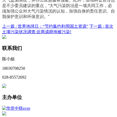
天气监测系统，并作出应急服务预案。此外，加强科普宣传也
是不少委员建议的重点，“大气污染防治是一项共同工作，必
须加强公众对大气污染情况的认知，加强自身的责任意识、自
我保护意识和环保意识。”
上一篇 :
世界地球日：“节约集约利用国土资源”
下一篇 :
首次
土壤污染状况调查:近两成耕地被污染!
联系我们
陈小姐
18030708250
028-85572692
主办单位