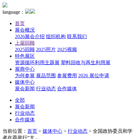
language：
首页
展会概况
2026展会介绍
组织机构
联系我们
上届回顾
2025回顾
2025照片
2025视频
特色展区
资源循环利用主题展
塑料回收与再生利用展
展商中心
为何参展
展品范围
参展费用
2026 展位申请
媒体中心
展会新闻
行业动态
合作媒体
全部
展会新闻
行业动态
合作媒体
当前位置：
首页
>
媒体中心
>
行业动态
>
全国政协委员和学
者在蓉举行“大...