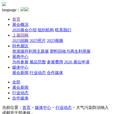
language：
首页
展会概况
2026展会介绍
组织机构
联系我们
上届回顾
2025回顾
2025照片
2025视频
特色展区
资源循环利用主题展
塑料回收与再生利用展
展商中心
为何参展
展品范围
参展费用
2026 展位申请
媒体中心
展会新闻
行业动态
合作媒体
全部
展会新闻
行业动态
合作媒体
当前位置：
首页
>
媒体中心
>
行业动态
>
大气污染防治纳入
成都市干部考核...