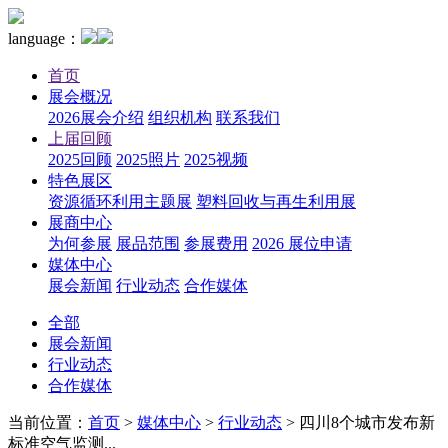
language：
首页
展会概况
2026展会介绍
组织机构
联系我们
上届回顾
2025回顾
2025照片
2025视频
特色展区
资源循环利用主题展
塑料回收与再生利用展
展商中心
为何参展
展品范围
参展费用
2026 展位申请
媒体中心
展会新闻
行业动态
合作媒体
全部
展会新闻
行业动态
合作媒体
当前位置：
首页
>
媒体中心
>
行业动态
>
四川8个城市发布新
标准空气监测...