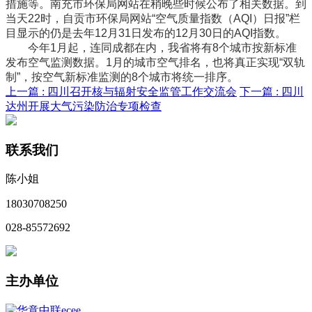
措施等。南充市环保局网站在稍晚些时候公布了相关数据。到
当天22时，自贡市环保局网站“空气质量指数（AQI）日报”栏
目显示的仍是去年12月31日发布的12月30日的AQI指数。
今年1月起，连同成都在内，我省将有8个城市按新标准
发布空气监测数据。1月的城市空气排名，也将真正实现“双轨
制”，按空气新标准监测的8个城市将统一排序。
上一篇 :
四川召开核与辐射安全监管工作交流会
下一篇 :
四川
达州开展大气污染防治专项检查
联系我们
陈小姐
18030708250
028-85572692
主办单位