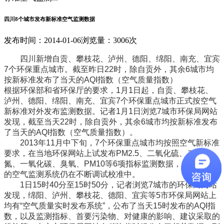
四川8个城市发布新标准空气监测数据
发布时间：2014-01-06
浏览量：3006次
四川新增自贡、攀枝花、泸州、德阳、绵阳、南充、宜宾
7个环保重点城市。截至昨日22时，除自贡外，其余6城市均
按新标准发布了当天的AQI指数（空气质量指数）
根据环保部和省环保厅的要求，1月1日起，自贡、攀枝花、
泸州、德阳、绵阳、南充、宜宾7个环保重点城市正式按空气
新标准对外发布监测数据。记者1月1日浏览7城市环保局网站
发现，截至当天22时，除自贡外，其余6城市均按新标准发布
了当天的AQI指数（空气质量指数）。
2013年11月中下旬，7个环保重点城市均按照空气新标准
要求，在当地环保网站上试发布PM2.5、二氧化硫、二氧化
氮、一氧化碳、臭氧、PM10等6项指标监测数据，此后各地
的空气监测系统仍在不断调试校准中。
1日15时40分至15时50分，记者浏览7城市的环保局网站
发现，绵阳、泸州、攀枝花、德阳、宜宾等5市环保局网站上
均有“空气质量实时发布系统”，公布了当天15时发布的AQI指
数，以及监测指标、首要污染物、对健康的影响、建议采取的