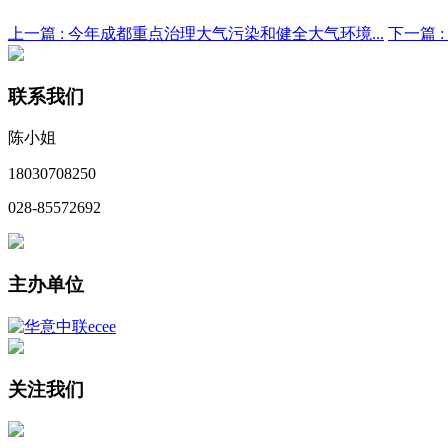
上一篇 :
今年成都重点治理大气污染和健全大气环境...
下一篇 :
联系我们
陈小姐
18030708250
028-85572692
主办单位
关注我们