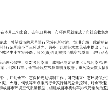
在本月上旬出台。去年11月初，市环保局就完成了向社会收集
，希望我市的尾号限行区域有所收缩。”陈琳介绍，此前的征求意
限行范围缩小至三环以内。另外，此前征求意见稿中提出，当启
城区中小学将停课，各区(市)县则根据当地空气质量，进行动态
保护。针对各污染源，成都已制定完成《大气污染治理行动方案》
，到2017年，全市环境空气质量明显改善，重污染天数大幅度减少
例》，启动全市生态保护规划编制工作，研究建立生态环境保护
水泥、火电、钢铁等重点排污行业实行排污总量控制，对全市违
单和成都市环境空气质量模型，组建成都市机动车排气污染防治监