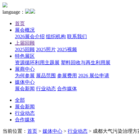
language：
首页
展会概况
2026展会介绍
组织机构
联系我们
上届回顾
2025回顾
2025照片
2025视频
特色展区
资源循环利用主题展
塑料回收与再生利用展
展商中心
为何参展
展品范围
参展费用
2026 展位申请
媒体中心
展会新闻
行业动态
合作媒体
全部
展会新闻
行业动态
合作媒体
当前位置：
首页
>
媒体中心
>
行业动态
>
成都大气污染治理方案提