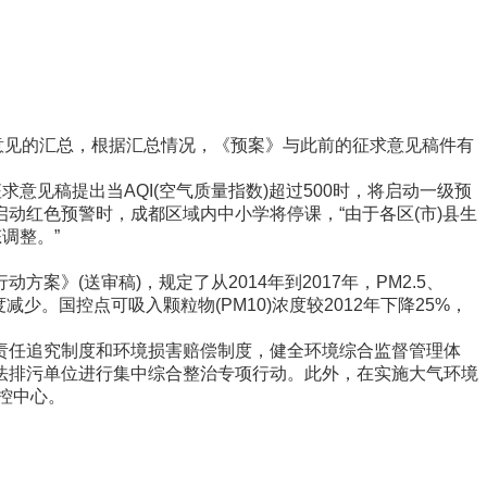
意见的汇总，根据汇总情况，《预案》与此前的征求意见稿件有
见稿提出当AQI(空气质量指数)超过500时，将启动一级预
动红色预警时，成都区域内中小学将停课，“由于各区(市)县生
调整。”
(送审稿)，规定了从2014年到2017年，PM2.5、
。国控点可吸入颗粒物(PM10)浓度较2012年下降25%，
责任追究制度和环境损害赔偿制度，健全环境综合监督管理体
法排污单位进行集中综合整治专项行动。此外，在实施大气环境
控中心。