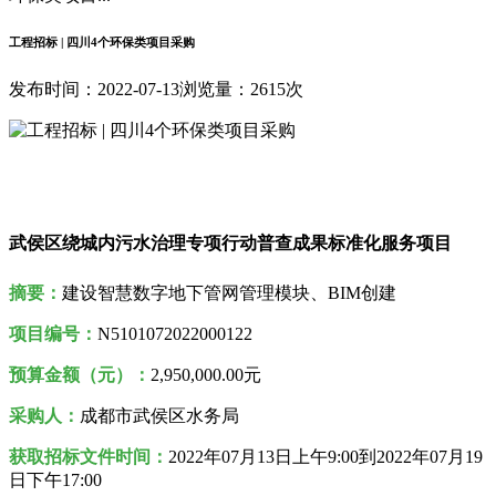
工程招标 | 四川4个环保类项目采购
发布时间：2022-07-13
浏览量：2615次
武侯区绕城内污水治理专项行动普查成果标准化服务项目
摘要：
建设智慧数字地下管网管理模块、BIM创建
项目编号：
N5101072022000122
预算金额（元）：
2,950,000.00元
采购人
：
成都市武侯区水务局
获取招标文件时间：
2022年
07月13日
上午9:00到2022年07月19
日
下午17:00