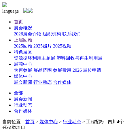
language：
首页
展会概况
2026展会介绍
组织机构
联系我们
上届回顾
2025回顾
2025照片
2025视频
特色展区
资源循环利用主题展
塑料回收与再生利用展
展商中心
为何参展
展品范围
参展费用
2026 展位申请
媒体中心
展会新闻
行业动态
合作媒体
全部
展会新闻
行业动态
合作媒体
当前位置：
首页
>
媒体中心
>
行业动态
>
工程招标 | 四川4个
环保类项目...