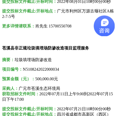
提交投标文件截止/开标时间：
2022年08月01日10时00分00秒
提交投标文件截止/开标地点：
广元市利州区万源古堰社区A栋
2-7-5号
更多详情请联系：
肖先生 15700550708
苍溪县非正规垃圾填埋场防渗改造项目监理服务
摘要：
垃圾填埋场防渗改造
项目编号：
N5108242022000034
预算金额（元）：
500,000.00元
采购人
：
广元市苍溪生态环境局
获取招标文件时间：
2022年07月11日上午9:00到2022年07月15
日下午17:00
提交投标文件截止/开标时间：
2022年07月21日10时00分00秒
提交投标文件截止/开标地点：
四川省成都市高新区（西区）