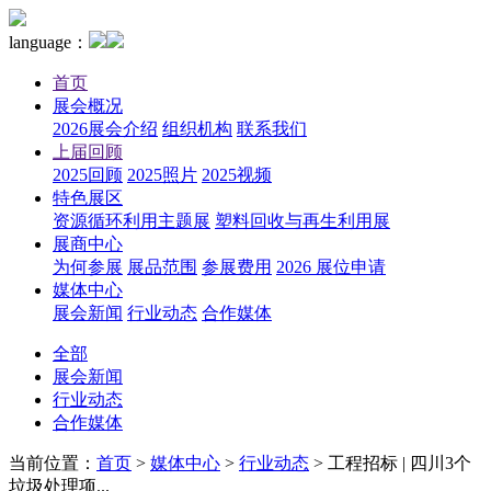
language：
首页
展会概况
2026展会介绍
组织机构
联系我们
上届回顾
2025回顾
2025照片
2025视频
特色展区
资源循环利用主题展
塑料回收与再生利用展
展商中心
为何参展
展品范围
参展费用
2026 展位申请
媒体中心
展会新闻
行业动态
合作媒体
全部
展会新闻
行业动态
合作媒体
当前位置：
首页
>
媒体中心
>
行业动态
>
工程招标 | 四川3个
垃圾处理项...