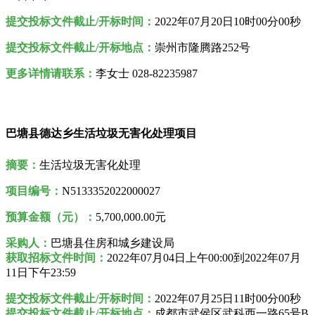
提交投标文件截止/开标时间：
2022年07月20日10时00分00秒
提交投标文件截止/开标地点：
崇州市隆腾路252号
更多详情请联系：
李女士 028-82235987
巴塘县德达乡生活垃圾无害化处理项目
摘要：
生活垃圾无害化处理
项目编号：
N5133352022000027
预算金额（元）：
5,700,000.00元
采购人
：
巴塘县住房和城乡建设局
获取招标文件时间：
2022年07月04日上午00:00到2022年07月
11日下午23:59
提交投标文件截止/开标时间：
2022年07月25日11时00分00秒
提交投标文件截止/开标地点：
成都市武侯区武科西一路65号B