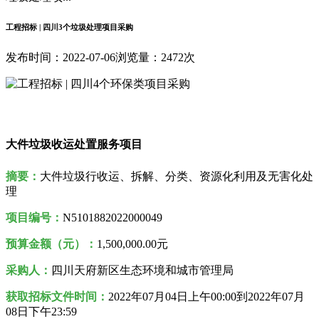
工程招标 | 四川3个垃圾处理项目采购
发布时间：2022-07-06
浏览量：2472次
大件垃圾收运处置服务项目
摘要：
大件垃圾行收运、拆解、分类、资源化利用及无害化处
理
项目编号：
N5101882022000049
预算金额（元）：
1,500,000.00元
采购人
：
四川天府新区生态环境和城市管理局
获取招标文件时间：
2022年
07月04日
上午00:00到2022年07月
08日
下午23:59