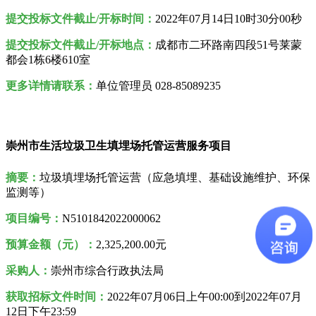
提交投标文件截止/开标时间：
2022年07月14日10时30分00秒
提交投标文件截止/开标地点：
成都市二环路南四段51号莱蒙
都会1栋6楼610室
更多详情请联系：
单位管理员 028-85089235
崇州市生活垃圾卫生填埋场托管运营服务项目
摘要：
垃圾填埋场托管运营（应急填埋、基础设施维护、环保
监测等）
项目编号：
N5101842022000062
预算金额（元）：
2,325,200.00元
采购人
：
崇州市综合行政执法局
获取招标文件时间：
2022年07月06日上午00:00到2022年07月
12日下午23:59