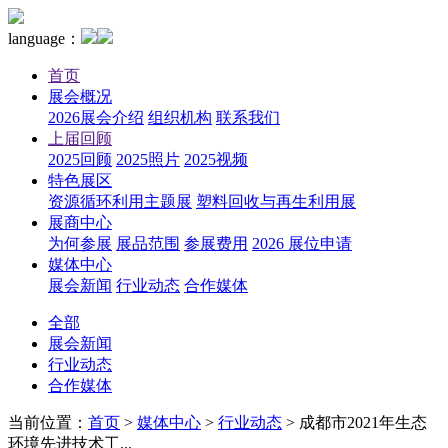
language：
首页
展会概况
2026展会介绍
组织机构
联系我们
上届回顾
2025回顾
2025照片
2025视频
特色展区
资源循环利用主题展
塑料回收与再生利用展
展商中心
为何参展
展品范围
参展费用
2026 展位申请
媒体中心
展会新闻
行业动态
合作媒体
全部
展会新闻
行业动态
合作媒体
当前位置：
首页
>
媒体中心
>
行业动态
>
成都市2021年生态
环境先进技术工...