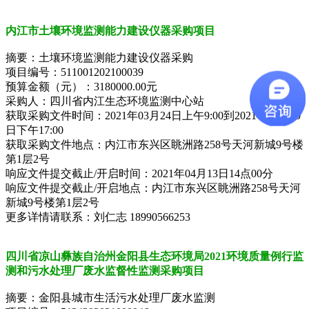
内江市土壤环境监测能力建设仪器采购项目
摘要：土壤环境监测能力建设仪器采购
项目编号：511001202100039
预算金额（元）：3180000.00元
采购人：四川省内江生态环境监测中心站
获取采购文件时间：2021年03月24日上午9:00到2021年03月30
日下午17:00
获取采购文件地点：内江市东兴区眺洲路258号天河新城9号楼
第1层2号
响应文件提交截止/开启时间：2021年04月13日14点00分
响应文件提交截止/开启地点：内江市东兴区眺洲路258号天河
新城9号楼第1层2号
更多详情请联系：刘仁志 18990566253
四川省凉山彝族自治州金阳县生态环境局2021环境质量例行监
测和污水处理厂废水监督性监测采购项目
摘要：金阳县城市生活污水处理厂废水监测