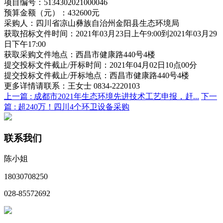
项目编号：5134302021000046
预算金额（元）：432600元
采购人：四川省凉山彝族自治州金阳县生态环境局
获取招标文件时间：2021年03月23日上午9:00到2021年03月29
日下午17:00
获取采购文件地点：西昌市健康路440号4楼
提交投标文件截止/开标时间：2021年04月02日10点00分
提交投标文件截止/开标地点：西昌市健康路440号4楼
更多详情请联系：王女士 0834-2220103
上一篇 :
成都市2021年生态环境先进技术工艺申报，赶...
下一
篇 :
超240万！四川4个环卫设备采购
联系我们
陈小姐
18030708250
028-85572692