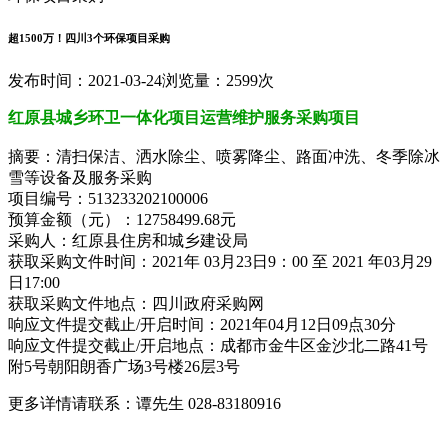
超1500万！四川3个环保项目采购
发布时间：2021-03-24
浏览量：2599次
红原县城乡环卫一体化项目运营维护服务采购项目
摘要：清扫保洁、洒水除尘、喷雾降尘、路面冲洗、冬季除冰
雪等设备及服务采购
项目编号：513233202100006
预算金额（元）：12758499.68元
采购人：红原县住房和城乡建设局
获取采购文件时间：2021年 03月23日9：00 至 2021 年03月29
日17:00
获取采购文件地点：四川政府采购网
响应文件提交截止/开启时间：2021年04月12日09点30分
响应文件提交截止/开启地点：成都市金牛区金沙北二路41号
附5号朝阳朗香广场3号楼26层3号
更多详情请联系：谭先生 028-83180916