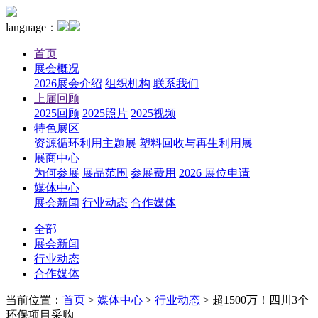
language：
首页
展会概况
2026展会介绍
组织机构
联系我们
上届回顾
2025回顾
2025照片
2025视频
特色展区
资源循环利用主题展
塑料回收与再生利用展
展商中心
为何参展
展品范围
参展费用
2026 展位申请
媒体中心
展会新闻
行业动态
合作媒体
全部
展会新闻
行业动态
合作媒体
当前位置：
首页
>
媒体中心
>
行业动态
>
超1500万！四川3个
环保项目采购