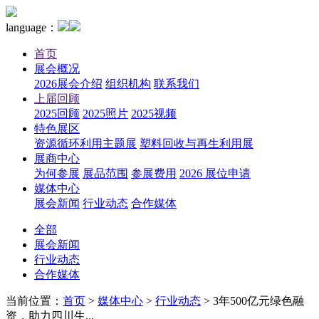
language：
首页
展会概况
2026展会介绍
组织机构
联系我们
上届回顾
2025回顾
2025照片
2025视频
特色展区
资源循环利用主题展
塑料回收与再生利用展
展商中心
为何参展
展品范围
参展费用
2026 展位申请
媒体中心
展会新闻
行业动态
合作媒体
全部
展会新闻
行业动态
合作媒体
当前位置：
首页
>
媒体中心
>
行业动态
>
3年500亿元绿色融
资，助力四川生...