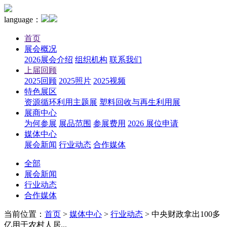
language：
首页
展会概况
2026展会介绍
组织机构
联系我们
上届回顾
2025回顾
2025照片
2025视频
特色展区
资源循环利用主题展
塑料回收与再生利用展
展商中心
为何参展
展品范围
参展费用
2026 展位申请
媒体中心
展会新闻
行业动态
合作媒体
全部
展会新闻
行业动态
合作媒体
当前位置：
首页
>
媒体中心
>
行业动态
>
中央财政拿出100多
亿用于农村人居...