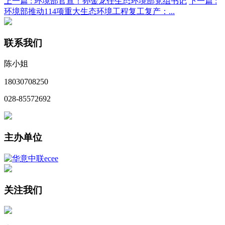
上一篇 :
环境部官宣！孙金龙任生态环境部党组书记
下一篇 :
环境部推动114项重大生态环境工程复工复产：...
联系我们
陈小姐
18030708250
028-85572692
主办单位
关注我们