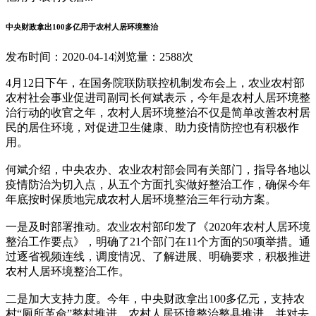
中央财政拿出100多亿用于农村人居环境整治
发布时间：2020-04-14
浏览量：2588次
4月12日下午，在国务院联防联控机制发布会上，农业农村部
农村社会事业促进司副司长何斌表示，今年是农村人居环境整
治行动的收官之年，农村人居环境整治不仅是简单改善农村居
民的居住环境，对促进卫生健康、助力疫情防控也有积极作
用。
何斌介绍，中央农办、农业农村部会同有关部门，指导各地以
疫情防治为切入点，从五个方面扎实做好整治工作，确保今年
年底按时保质地完成农村人居环境整治三年行动方案。
一是及时部署推动。农业农村部印发了《2020年农村人居环境
整治工作要点》，明确了21个部门在11个方面的50项举措。通
过逐省视频连线，调度情况、了解进展、明确要求，积极推进
农村人居环境整治工作。
二是加大支持力度。今年，中央财政拿出100多亿元，支持农
村“厕所革命”整村推进、农村人居环境整治整县推进，并对去