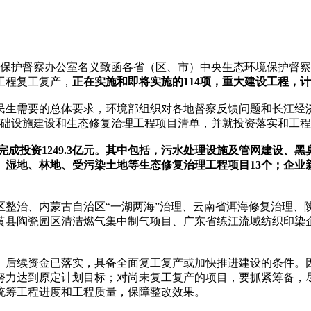
境保护督察办公室名义致函各省（区、市）中央生态环境保护督
工程复工复产，
正在实施和即将实施的114项，重大建设工程，计划
民生需要的总体要求，环境部组织对各地督察反馈问题和长江经
基础设施建设和生态修复治理工程项目清单，并就投资落实和工
9年底已完成投资1249.3亿元。其中包括，污水处理设施及管网建
、湿地、林地、受污染土地等生态修复治理工程项目13个；企
区整治、内蒙古自治区“一湖两海”治理、云南省洱海修复治理、
黄县陶瓷园区清洁燃气集中制气项目、广东省练江流域纺织印染
、后续资金已落实，具备全面复工复产或加快推进建设的条件。
力达到原定计划目标；对尚未复工复产的项目，要抓紧筹备，尽快
统筹工程进度和工程质量，保障整改效果。