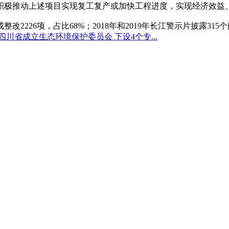
积极推动上述项目实现复工复产或加快工程进度，实现经济效益
改2226项，占比68%；2018年和2019年长江警示片披露315
四川省成立生态环境保护委员会 下设4个专...