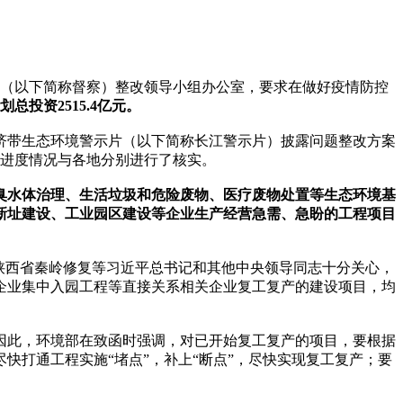
察（以下简称督察）整改领导小组办公室，要求在做好疫情防控
总投资2515.4亿元。
济带生态环境警示片（以下简称长江警示片）披露问题整改方案
程进度情况与各地分别进行了核实。
设、黑臭水体治理、生活垃圾和危险废物、医疗废物处置等生态环境基
业新址建设、工业园区建设等企业生产经营急需、急盼的工程项目
陕西省秦岭修复等习近平总书记和其他中央领导同志十分关心，
企业集中入园工程等直接关系相关企业复工复产的建设项目，均
因此，环境部在致函时强调，对已开始复工复产的项目，要根据
打通工程实施“堵点”，补上“断点”，尽快实现复工复产；要