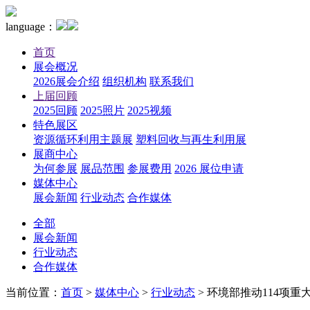
language：
首页
展会概况
2026展会介绍
组织机构
联系我们
上届回顾
2025回顾
2025照片
2025视频
特色展区
资源循环利用主题展
塑料回收与再生利用展
展商中心
为何参展
展品范围
参展费用
2026 展位申请
媒体中心
展会新闻
行业动态
合作媒体
全部
展会新闻
行业动态
合作媒体
当前位置：
首页
>
媒体中心
>
行业动态
>
环境部推动114项重大