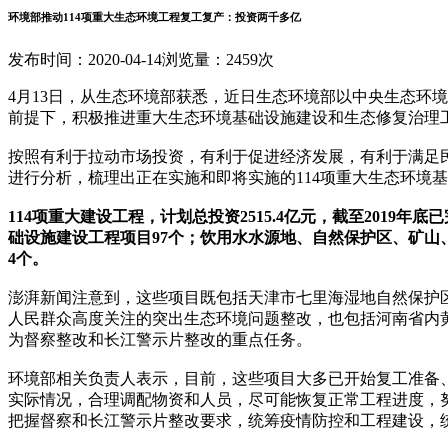
环境部推动114项重大生态环境工程复工复产：投资两千多亿
发布时间：2020-04-14
浏览量：2459次
4月13日，从生态环境部获悉，近日生态环境部以中央生态环
前提下，积极推进重大生态环境基础设施建设和生态修复治理
按照有利于拉动市场投资，有利于促进经济发展，有利于满足
进行分析，梳理出正在实施和即将实施的114项重大生态环境
114项重大建设工程，计划总投资2515.4亿元，截至201
础设施建设工程项目97个；饮用水水源地、自然保护区、矿山
4个。
澎湃新闻注意到，这些项目既包括天津市七里海湿地自然保护
人民群众高度关注的突出生态环境问题整改，也包括河南省内
为督察整改和长江警示片整改的重点任务。
环境部相关负责人表示，目前，这些项目大多已开始复工准备
实际情况，合理调配物资和人员，尽可能恢复正常工程进度，努
把握督察和长江警示片整改要求，统筹疫情防控和工程建设，