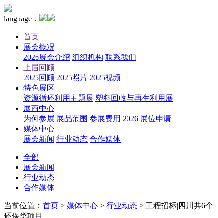
language：
首页
展会概况
2026展会介绍
组织机构
联系我们
上届回顾
2025回顾
2025照片
2025视频
特色展区
资源循环利用主题展
塑料回收与再生利用展
展商中心
为何参展
展品范围
参展费用
2026 展位申请
媒体中心
展会新闻
行业动态
合作媒体
全部
展会新闻
行业动态
合作媒体
当前位置：
首页
>
媒体中心
>
行业动态
>
工程招标|四川共6个
环保类项目...