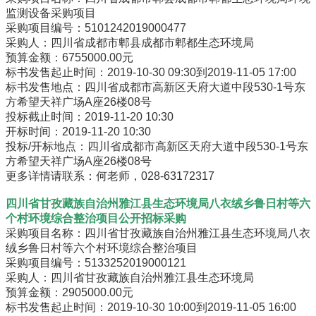
监测设备采购项目
采购项目编号：5101242019000477
采购人：四川省成都市郫县成都市郫都生态环境局
预算金额：6755000.00元
标书发售起止时间：2019-10-30 09:30到2019-11-05 17:00
标书发售地点：四川省成都市高新区天府大道中段530-1号东
方希望天祥广场A座26楼08号
投标截止时间：2019-11-20 10:30
开标时间：2019-11-20 10:30
投标/开标地点：四川省成都市高新区天府大道中段530-1号东
方希望天祥广场A座26楼08号
更多详情请联系：何老师，028-63172317
四川省甘孜藏族自治州雅江县生态环境局八衣绒乡鲁日村等六
个村环境综合整治项目公开招标采购
采购项目名称：四川省甘孜藏族自治州雅江县生态环境局八衣
绒乡鲁日村等六个村环境综合整治项目
采购项目编号：5133252019000121
采购人：四川省甘孜藏族自治州雅江县生态环境局
预算金额：2905000.00元
标书发售起止时间：2019-10-30 10:00到2019-11-05 16:00