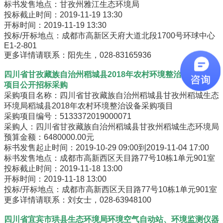
标书发售地点：甘孜州雅江生态环境局
投标截止时间：2019-11-19 13:30
开标时间：2019-11-19 13:30
投标/开标地点：成都市高新区天府大道北段1700号环球中心
E1-2-801
更多详情请联系：阳先生，028-83165936
四川省甘孜藏族自治州稻城县2018年农村环境整治设备采购
项目公开招标采购
采购项目名称：四川省甘孜藏族自治州稻城县甘孜州稻城生态
环境局稻城县2018年农村环境整治设备采购项目
采购项目编号：5133372019000071
采购人：四川省甘孜藏族自治州稻城县甘孜州稻城生态环境局
预算金额：6480000.00元
标书发售起止时间：2019-10-29 09:00到2019-11-04 17:00
标书发售地点：成都市高新西区天目路77号10栋1单元901室
投标截止时间：2019-11-18 13:00
开标时间：2019-11-18 13:00
投标/开标地点：成都市高新西区天目路77号10栋1单元901室
更多详情请联系：刘女士，028-63948100
四川省宜宾市珙县生态环境局环境空气自动站、环境监测仪器