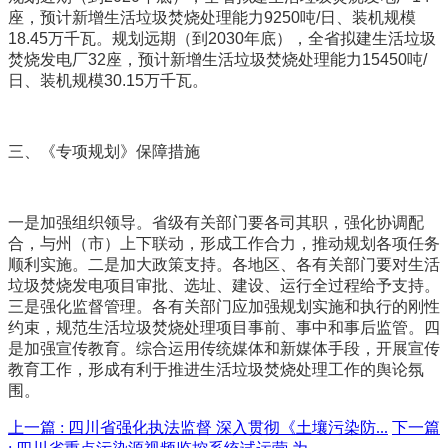
座，预计新增生活垃圾焚烧处理能力9250吨/日、装机规模
18.45万千瓦。规划远期（到2030年底），全省拟建生活垃圾
焚烧发电厂32座，预计新增生活垃圾焚烧处理能力15450吨/
日、装机规模30.15万千瓦。
三、《专项规划》保障措施
一是加强组织领导。省级有关部门要各司其职，强化协调配
合，与州（市）上下联动，形成工作合力，推动规划各项任务
顺利实施。二是加大政策支持。各地区、各有关部门要对生活
垃圾焚烧发电项目审批、选址、建设、运行全过程给予支持。
三是强化监督管理。各有关部门应加强规划实施和执行的刚性
约束，规范生活垃圾焚烧处理项目事前、事中和事后监管。四
是加强宣传教育。综合运用传统媒体和新媒体手段，开展宣传
教育工作，形成有利于推进生活垃圾焚烧处理工作的舆论氛
围。
上一篇 :
四川省强化执法监督 深入贯彻《土壤污染防...
下一篇