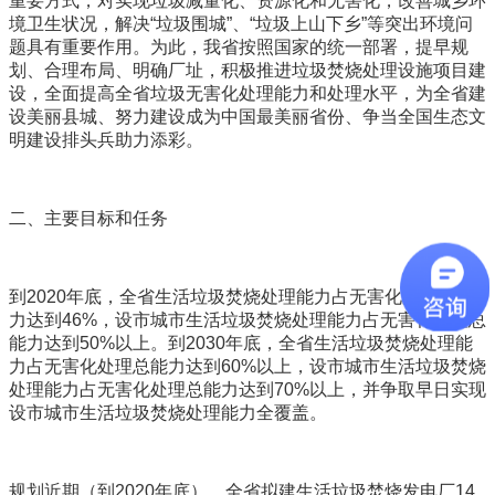
重要方式，对实现垃圾减量化、资源化和无害化，改善城乡环
境卫生状况，解决“垃圾围城”、“垃圾上山下乡”等突出环境问
题具有重要作用。为此，我省按照国家的统一部署，提早规
划、合理布局、明确厂址，积极推进垃圾焚烧处理设施项目建
设，全面提高全省垃圾无害化处理能力和处理水平，为全省建
设美丽县城、努力建设成为中国最美丽省份、争当全国生态文
明建设排头兵助力添彩。
二、主要目标和任务
到2020年底，全省生活垃圾焚烧处理能力占无害化处理总能
力达到46%，设市城市生活垃圾焚烧处理能力占无害化处理总
能力达到50%以上。到2030年底，全省生活垃圾焚烧处理能
力占无害化处理总能力达到60%以上，设市城市生活垃圾焚烧
处理能力占无害化处理总能力达到70%以上，并争取早日实现
设市城市生活垃圾焚烧处理能力全覆盖。
规划近期（到2020年底），全省拟建生活垃圾焚烧发电厂14