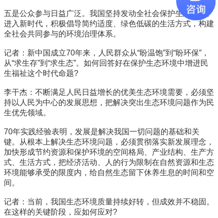
五是公众参与日益广泛。我国坚持发动全社会保护生态环境。
进入新时代，积极倡导简约适度、绿色低碳的生活方式，构建
全社会共同参与的环境治理体系。
记者：新中国成立70年来，人民群众从“盼温饱”到“盼环保”，
从“求生存”到“求生态”。如何回答好在保护生态环境中增进民
生福祉这个时代命题?
李干杰：不断满足人民日益增长的优美生态环境需要，必须坚
持以人民为中心的发展思想，把解决突出生态环境问题作为民
生优先领域。
70年实践经验表明，发展是解决我国一切问题的基础和关
键。从根本上解决生态环境问题，必须贯彻落实新发展理念，
加快形成节约资源和保护环境的空间格局、产业结构、生产方
式、生活方式，把经济活动、人的行为限制在自然资源和生态
环境能够承受的限度内，给自然生态留下休养生息的时间和空
间。
记者：当前，我国生态环境质量持续好转，但成效并不稳固。
在这样的关键阶段，应如何应对?