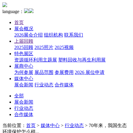
language：
首页
展会概况
2026展会介绍
组织机构
联系我们
上届回顾
2025回顾
2025照片
2025视频
特色展区
资源循环利用主题展
塑料回收与再生利用展
展商中心
为何参展
展品范围
参展费用
2026 展位申请
媒体中心
展会新闻
行业动态
合作媒体
全部
展会新闻
行业动态
合作媒体
当前位置：
首页
>
媒体中心
>
行业动态
>
70年来，我国生态
环境保护怎么样...