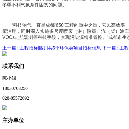
冬季不利气象条件困扰的问题。
“科技治气一直是成都‘650’工程的重中之重，它以高效
策治理，同时深入实施多尺度喷雾（淋）除霾、汽（柴）油车
VOCs走航观测等科技手段，实现污染源精准管控。”成都市
上一篇 :
工程招标|四川共5个环保类项目招标信息
下一篇 :
工程
联系我们
陈小姐
18030708250
028-85572692
主办单位