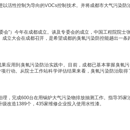
活性控制为导向的VOCs控制技术。并将成都市大气污染防
会”）今年在成都成立。谈及专委会的成立，中国工程院院士张
。成立大会在成都召开，是希望成都的臭氧污染防控能趟出一条
成果应用到臭氧污染防治实践中。目前，成都已基本掌握臭氧污
治专项行动。从院士工作站科学评估结果来看，臭氧污染防治取得了一
，完成600台在用锅炉大气污染物排放抽测工作。指导35家
改造1389个，435家维修企业投入使用水性漆。