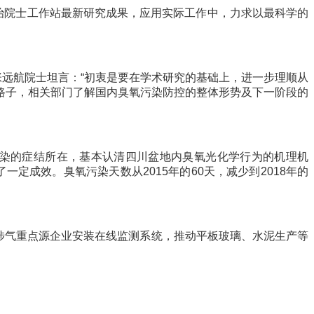
治院士工作站最新研究成果，应用实际工作中，力求以最科学的
远航院士坦言：“初衷是要在学术研究的基础上，进一步理顺从
路子，相关部门了解国内臭氧污染防控的整体形势及下一阶段的
染的症结所在，基本认清四川盆地内臭氧光化学行为的机理机
定成效。臭氧污染天数从2015年的60天，减少到2018年的
涉气重点源企业安装在线监测系统，推动平板玻璃、水泥生产等