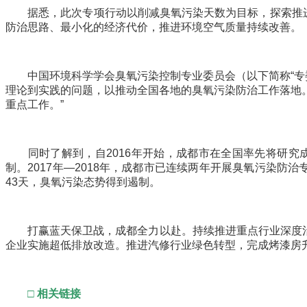
据悉，此次专项行动以削减臭氧污染天数为目标，探索推进以
防治思路、最小化的经济代价，推进环境空气质量持续改善。
中国环境科学学会臭氧污染控制专业委员会（以下简称“专委
理论到实践的问题，以推动全国各地的臭氧污染防治工作落地
重点工作。”
同时了解到，自2016年开始，成都市在全国率先将研究
制。2017年—2018年，成都市已连续两年开展臭氧污染防
43天，臭氧污染态势得到遏制。
打赢蓝天保卫战，成都全力以赴。持续推进重点行业深度治理
企业实施超低排放改造。推进汽修行业绿色转型，完成烤漆房升级
□ 相关链接