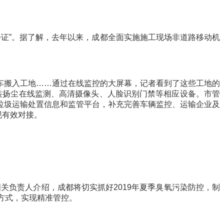
证”。据了解，去年以来，成都全面实施施工现场非道路移动机
搬入工地……通过在线监控的大屏幕，记者看到了这些工地的
安装扬尘在线监测、高清摄像头、人脸识别门禁等相应设备。市管
垃圾运输处置信息和监管平台，补充完善车辆监控、运输企业及
现有效对接。
关负责人介绍，成都将切实抓好2019年夏季臭氧污染防控，制
的方式，实现精准管控。