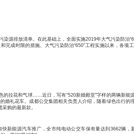
染源排放清单。在此基础上，全面实施2019年大气污染防治“6
位和完成时限的措施。大气污染防治“650”工程实施以来，各
拉花和气球……近日，写有“520新婚殿堂”字样的两辆新能
妻子的婚礼花车。成都公交集团相关负责人介绍，随着绿色出行
团采购的最新款。
快新能源汽车推广，全市纯电动公交车保有量达到3662辆，