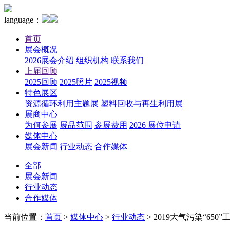
language：
首页
展会概况
2026展会介绍
组织机构
联系我们
上届回顾
2025回顾
2025照片
2025视频
特色展区
资源循环利用主题展
塑料回收与再生利用展
展商中心
为何参展
展品范围
参展费用
2026 展位申请
媒体中心
展会新闻
行业动态
合作媒体
全部
展会新闻
行业动态
合作媒体
当前位置：
首页
>
媒体中心
>
行业动态
>
2019大气污染“650”