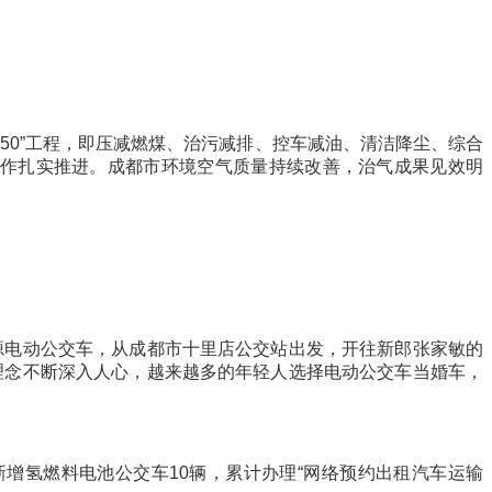
50”工程，即压减燃煤、治污减排、控车减油、清洁降尘、综合
项工作扎实推进。成都市环境空气质量持续改善，治气成果见效明
源电动公交车，从成都市十里店公交站出发，开往新郎张家敏的
的理念不断深入人心，越来越多的年轻人选择电动公交车当婚车，
新增氢燃料电池公交车10辆，累计办理“网络预约出租汽车运输