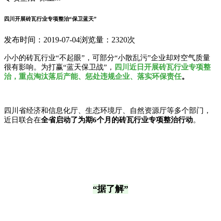
四川开展砖瓦行业专项整治“保卫蓝天”
发布时间：2019-07-04
浏览量：2320次
小小的砖瓦行业“不起眼”，可部分“小散乱污”企业却对空气质量
很有影响。为打赢“蓝天保卫战”，
四川近日开展砖瓦行业专项整
治，重点淘汰落后产能、惩处违规企业、落实环保责任
。
四川省经济和信息化厅、生态环境厅、自然资源厅等多个部门，
近日联合在
全省启动了为期6个月的砖瓦行业专项整治行动
。
“
据了解
”