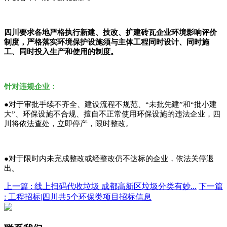
四川要求各地严格执行新建、技改、扩建砖瓦企业环境影响评价
制度，严格落实环境保护设施须与主体工程同时设计、同时施
工、同时投入生产和使用的制度。
针对违规企业：
●对于审批手续不齐全、建设流程不规范、“未批先建”和“批小建
大”、环保设施不合规、擅自不正常使用环保设施的违法企业，四
川将依法查处，立即停产，限时整改。
●对于限时内未完成整改或经整改仍不达标的企业，依法关停退
出。
上一篇 :
线上扫码代收垃圾 成都高新区垃圾分类有妙...
下一篇
:
工程招标|四川共5个环保类项目招标信息