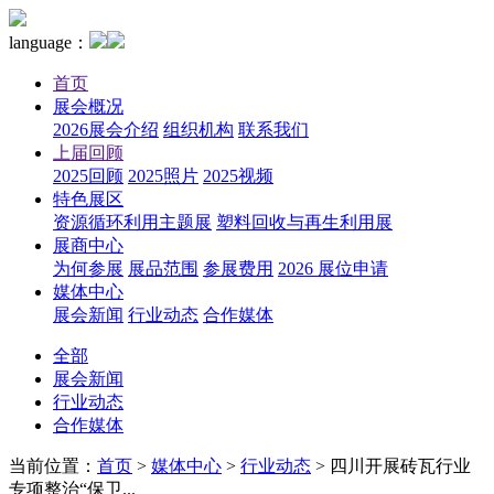
language：
首页
展会概况
2026展会介绍
组织机构
联系我们
上届回顾
2025回顾
2025照片
2025视频
特色展区
资源循环利用主题展
塑料回收与再生利用展
展商中心
为何参展
展品范围
参展费用
2026 展位申请
媒体中心
展会新闻
行业动态
合作媒体
全部
展会新闻
行业动态
合作媒体
当前位置：
首页
>
媒体中心
>
行业动态
>
四川开展砖瓦行业
专项整治“保卫...