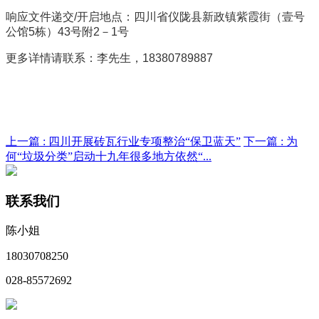
响应文件递交/开启地点：四川省仪陇县新政镇紫霞街（壹号
公馆5栋）43号附2－1号
更多详情请联系：李先生，18380789887
上一篇 :
四川开展砖瓦行业专项整治“保卫蓝天”
下一篇 :
为
何“垃圾分类”启动十九年很多地方依然“...
联系我们
陈小姐
18030708250
028-85572692