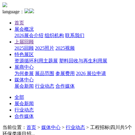
language：
首页
展会概况
2026展会介绍
组织机构
联系我们
上届回顾
2025回顾
2025照片
2025视频
特色展区
资源循环利用主题展
塑料回收与再生利用展
展商中心
为何参展
展品范围
参展费用
2026 展位申请
媒体中心
展会新闻
行业动态
合作媒体
全部
展会新闻
行业动态
合作媒体
当前位置：
首页
>
媒体中心
>
行业动态
>
工程招标|四川共5个
环保类项目招...