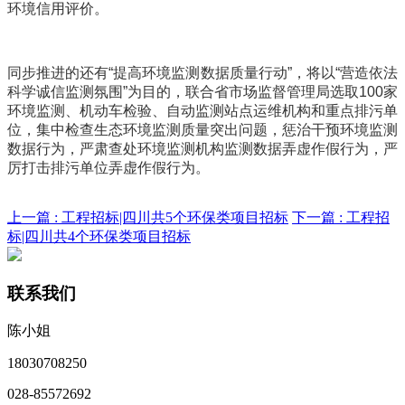
环境信用评价。
同步推进的还有“提高环境监测数据质量行动”，将以“营造依法
科学诚信监测氛围”为目的，联合省市场监督管理局选取100家
环境监测、机动车检验、自动监测站点运维机构和重点排污单
位，集中检查生态环境监测质量突出问题，惩治干预环境监测
数据行为，严肃查处环境监测机构监测数据弄虚作假行为，严
厉打击排污单位弄虚作假行为。
上一篇 :
工程招标|四川共5个环保类项目招标
下一篇 :
工程招
标|四川共4个环保类项目招标
联系我们
陈小姐
18030708250
028-85572692