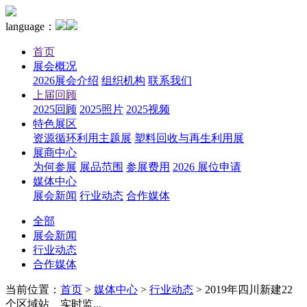
language：
首页
展会概况
2026展会介绍
组织机构
联系我们
上届回顾
2025回顾
2025照片
2025视频
特色展区
资源循环利用主题展
塑料回收与再生利用展
展商中心
为何参展
展品范围
参展费用
2026 展位申请
媒体中心
展会新闻
行业动态
合作媒体
全部
展会新闻
行业动态
合作媒体
当前位置：
首页
>
媒体中心
>
行业动态
>
2019年四川新建22
个区域站、实时监...