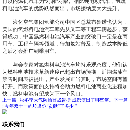
再以内燃机汽车为“对标”对象。相比纯电动汽车，氢燃
料电池汽车的优势跃然而出，市场接纳度大大提升。
液化空气集团氢能公司中国区总裁布鲁诺也认为，
美国的氢燃料电池汽车率先从叉车等工程车辆起步，获
得成功，中国氢燃料电池汽车产业的突破口一定是在商
用车、工程车辆等领域，待加氢站普及、制造成本降低
之后才会推广到乘用车。
与会专家对氢燃料电池汽车均持乐观态度，他们认
为燃料电池技术革新速度已超出市场预期，近期燃油车
禁售时间表被提出，产业发展正当其时，市场空间有望
打开。而政策面的支持将会助力燃料电池商业化进程加
快，燃料电池有望成为下一个风口。
上一篇 :
秋冬季大气防治首战告捷 成都使出了哪些努...
下一篇
:
今年双十一的垃圾你“贡献”了多少？
联系我们