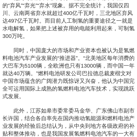
的“弃风”“弃光”“弃水”现象。据不完全统计，我国仅四
川、云南两省弃水就超过400亿千瓦时，三北地区弃风
达497亿千瓦时。而目前人工制氢的重要途径之一就是
水电解氢，如果把上述被弃用的电能利用起来，可制氢
300万吨。
同时，中国庞大的市场和产业资本也被认为是氢燃
料电池汽车产业发展的“推进器”。“北美地区每年消费的
大巴车为5100辆，全欧洲也只有13000辆，而中国一年
就达40万辆。”燃料电池研发公司巴拉德总裁麦楷文对
中国市场蕴含的广阔潜力既惊讶又兴奋，他认为中国完
全可运用国际上成熟的氢燃料电池汽车技术，实现跳跃
式发展。
此外，江苏如皋市委常委马金华、广东佛山市副市
长许国，结合各自率先在国内推动氢能源和燃料电池产
业发展的经验后总结认为，从中央到地方各级政府的补
贴和整体推动，也是我国发展氢燃料电池汽车的一大有