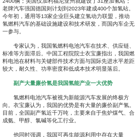
2400辆；美国仅加利福尼亚州就建设了31座加氢站；
老牌汽车强国德国则计划到2023年建成400个加氢站。
今年初，通用等13家企业巨头建立氢动力联盟，推动
氢燃料汽车的基础设施建设和技术研发，而国内车企无
一参与。
专家认为，我国氢燃料电池汽车在技术、供应链、
标准等方面滞后。中国工程院院士衣宝廉指出，我国燃
料电池在材料与关键部件技术方面与国际先进水平差距
较大，耐久性、功率密度和低成本技术明显落后。
副产大量廉价氢是我国氢能产业一大优势
氢燃料电池汽车被视为新能源汽车发展的终极方
向。衣宝廉认为，我国的优势是有大量的廉价副产氢。
目前，全国副产氢近千万吨，主要来自于焦炉煤气、合
成氨、甲醇、氯碱等化工行业。
他同时强调，我国可再生能源利用中存在大量